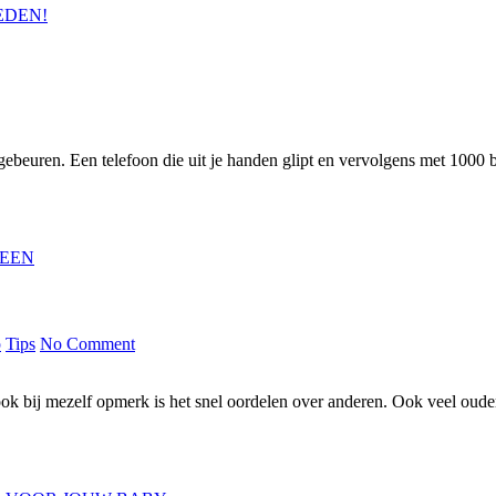
ebeuren. Een telefoon die uit je handen glipt en vervolgens met 1000 b
p
Tips
No Comment
ook bij mezelf opmerk is het snel oordelen over anderen. Ook veel oude