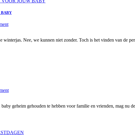
 BABY
ment
e winterjas. Nee, we kunnen niet zonder. Toch is het vinden van de perf
ment
baby geheim gehouden te hebben voor familie en vrienden, mag nu de h