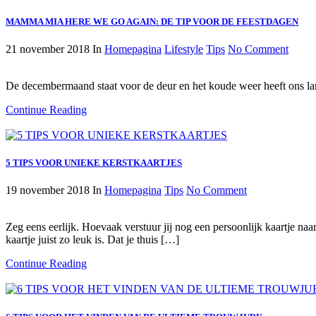
MAMMA MIA HERE WE GO AGAIN: DE TIP VOOR DE FEESTDAGEN
21 november 2018
In
Homepagina
Lifestyle
Tips
No Comment
De decembermaand staat voor de deur en het koude weer heeft ons land 
Continue Reading
5 TIPS VOOR UNIEKE KERSTKAARTJES
19 november 2018
In
Homepagina
Tips
No Comment
Zeg eens eerlijk. Hoevaak verstuur jij nog een persoonlijk kaartje na
kaartje juist zo leuk is. Dat je thuis […]
Continue Reading