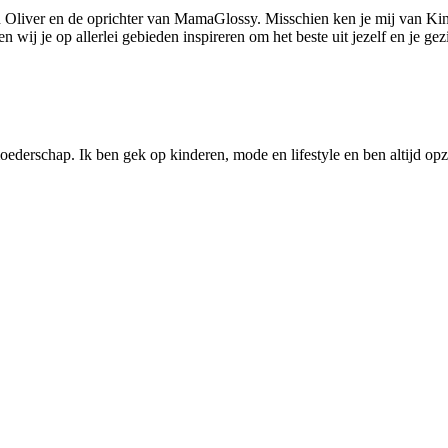
 Oliver en de oprichter van MamaGlossy. Misschien ken je mij van Kin
ij je op allerlei gebieden inspireren om het beste uit jezelf en je gezi
ederschap. Ik ben gek op kinderen, mode en lifestyle en ben altijd opzo