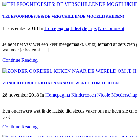
TELEFOONHOESJES: DE VERSCHILLENDE MOGELIJKHEDEN!
11 december 2018
In
Homepagina
Lifestyle
Tips
No Comment
Je hebt het vast wel een keer meegemaakt. Of bij iemand anders zien g
wanneer je bedenkt […]
Continue Reading
ZONDER OORDEEL KIJKEN NAAR DE WERELD OM JE HEEN
28 november 2018
In
Homepagina
Kindercoach Nicole
Moederscha
Een onderwerp wat ik de laatste tijd steeds vaker om me heen zie en 
[…]
Continue Reading