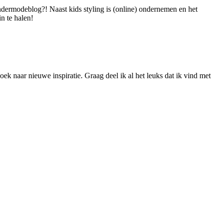
dermodeblog?! Naast kids styling is (online) ondernemen en het
n te halen!
ek naar nieuwe inspiratie. Graag deel ik al het leuks dat ik vind met