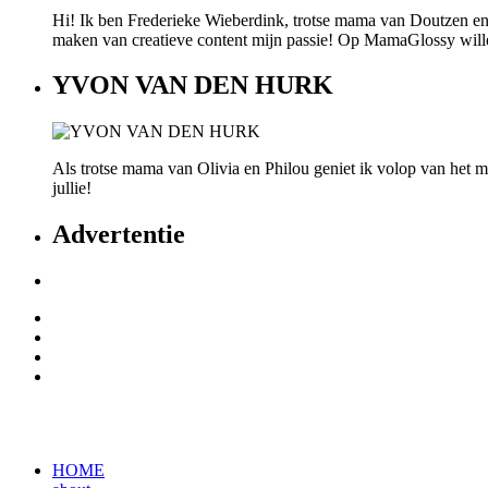
Hi! Ik ben Frederieke Wieberdink, trotse mama van Doutzen en
maken van creatieve content mijn passie! Op MamaGlossy willen w
YVON VAN DEN HURK
Als trotse mama van Olivia en Philou geniet ik volop van het mo
jullie!
Advertentie
HOME