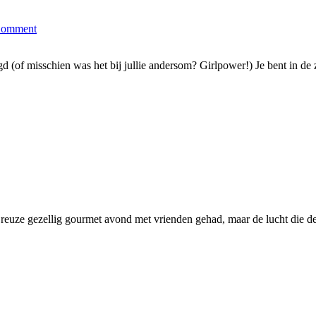
Comment
agd (of misschien was het bij jullie andersom? Girlpower!) Je bent in 
n reuze gezellig gourmet avond met vrienden gehad, maar de lucht die de