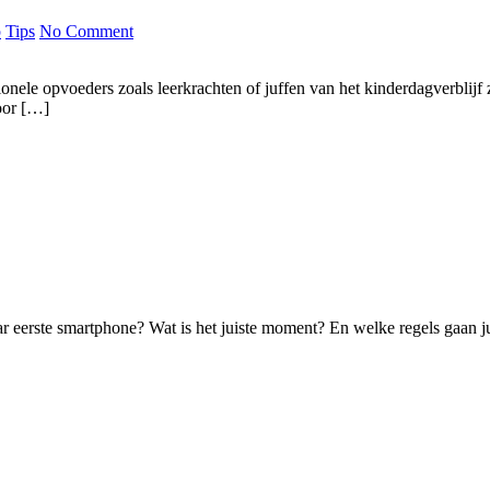
p
Tips
No Comment
ionele opvoeders zoals leerkrachten of juffen van het kinderdagverblijf
oor […]
/haar eerste smartphone? Wat is het juiste moment? En welke regels gaan 