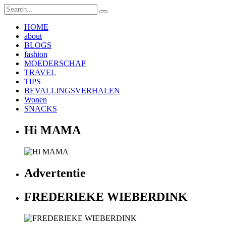
HOME
about
BLOGS
fashion
MOEDERSCHAP
TRAVEL
TIPS
BEVALLINGSVERHALEN
Wonen
SNACKS
Hi MAMA
Advertentie
FREDERIEKE WIEBERDINK