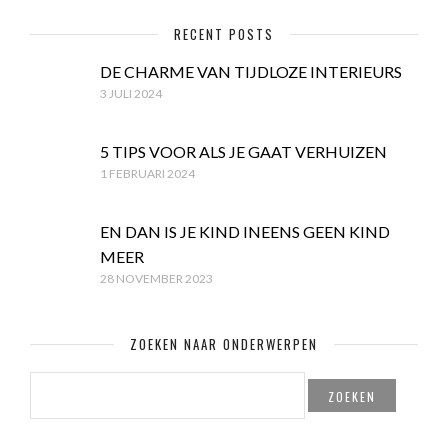
RECENT POSTS
DE CHARME VAN TIJDLOZE INTERIEURS
3 JULI 2024
5 TIPS VOOR ALS JE GAAT VERHUIZEN
1 FEBRUARI 2024
EN DAN IS JE KIND INEENS GEEN KIND
MEER
28 NOVEMBER 2023
ZOEKEN NAAR ONDERWERPEN
ZOEKEN
NAAR: