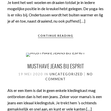
Je kent het wel: woelen en draaien totdat je in iedere
mogelijke positie in de kreukel hebt gelegen. De yoga-les
is er niks bij. Ondertussen wordt het buiten warmer en lig
je af en toe, naast draaiend, nu ook puffend […]
CONTINUE READING
MUSTHAVE JEANS BIJ ESPRIT
19 MEI 2020
IN
UNCATEGORIZED
NO
COMMENT
Als er een item is dat in geen enkele kledingkast mag
ontbreken dan is het een jeans. Zeker voor mama’s is een
jeans een ideaal kledingstuk. Je trekt hem ’s ochtends
gemakkelijk en snel aan, en kunt er vele kanten […]