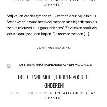
2 NOVEMBER 2020
IN
UNCATEGORIZED
NO
COMMENT
Wij vallen vandaag maar gelijk met de deur bij je in huis.
Want weet je waar heel veel mensen niet bij stilstaan als
ze hun (nieuwe) huis gaan inrichten? Ze denken nooit als
eerste aan gordijnen kopen. De meeste mensen […]
CONTINUE READING
DIT BEHANG MOET JE KOPEN VOOR DE
KINDEREN!
29 SEPTEMBER 2020
IN
UNCATEGORIZED
NO
COMMENT