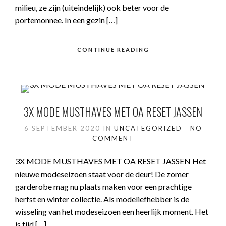
milieu, ze zijn (uiteindelijk) ook beter voor de
portemonnee. In een gezin […]
CONTINUE READING
3X MODE MUSTHAVES MET OA RESET JASSEN
6 SEPTEMBER 2020
IN
UNCATEGORIZED
NO
COMMENT
3X MODE MUSTHAVES MET OA RESET JASSEN Het
nieuwe modeseizoen staat voor de deur! De zomer
garderobe mag nu plaats maken voor een prachtige
herfst en winter collectie. Als modeliefhebber is de
wisseling van het modeseizoen een heerlijk moment. Het
is tijd […]