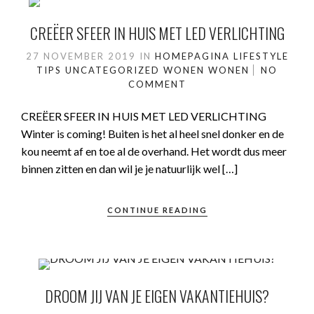
CREËER SFEER IN HUIS MET LED VERLICHTING
27 NOVEMBER 2019
IN
HOMEPAGINA
LIFESTYLE
TIPS
UNCATEGORIZED
WONEN
WONEN
NO
COMMENT
CREËER SFEER IN HUIS MET LED VERLICHTING
Winter is coming! Buiten is het al heel snel donker en de
kou neemt af en toe al de overhand. Het wordt dus meer
binnen zitten en dan wil je je natuurlijk wel […]
CONTINUE READING
DROOM JIJ VAN JE EIGEN VAKANTIEHUIS?