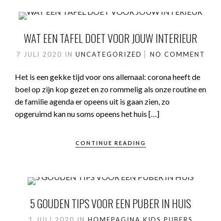
WAT EEN TAFEL DOET VOOR JOUW INTERIEUR
7 JULI 2020
IN
UNCATEGORIZED
NO COMMENT
Het is een gekke tijd voor ons allemaal: corona heeft de
boel op zijn kop gezet en zo rommelig als onze routine en
de familie agenda er opeens uit is gaan zien, zo
opgeruimd kan nu soms opeens het huis […]
CONTINUE READING
5 GOUDEN TIPS VOOR EEN PUBER IN HUIS
1 JULI 2020
IN
HOMEPAGINA
KIDS
PUBERS