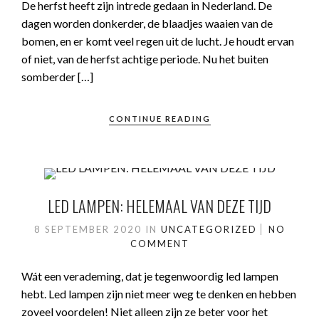
De herfst heeft zijn intrede gedaan in Nederland. De
dagen worden donkerder, de blaadjes waaien van de
bomen, en er komt veel regen uit de lucht. Je houdt ervan
of niet, van de herfst achtige periode. Nu het buiten
somberder […]
CONTINUE READING
LED LAMPEN: HELEMAAL VAN DEZE TIJD
8 SEPTEMBER 2020
IN
UNCATEGORIZED
NO
COMMENT
Wát een verademing, dat je tegenwoordig led lampen
hebt. Led lampen zijn niet meer weg te denken en hebben
zoveel voordelen! Niet alleen zijn ze beter voor het