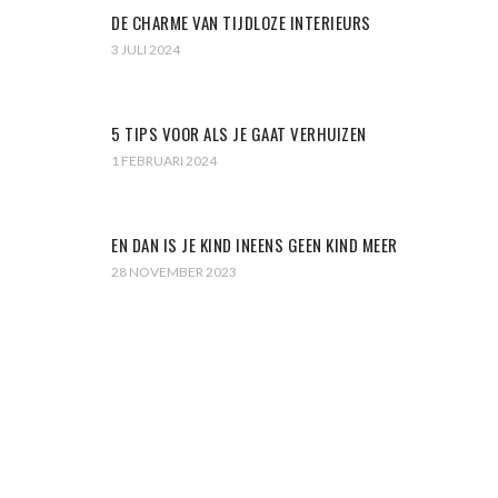
DE CHARME VAN TIJDLOZE INTERIEURS
3 JULI 2024
5 TIPS VOOR ALS JE GAAT VERHUIZEN
1 FEBRUARI 2024
EN DAN IS JE KIND INEENS GEEN KIND MEER
28 NOVEMBER 2023