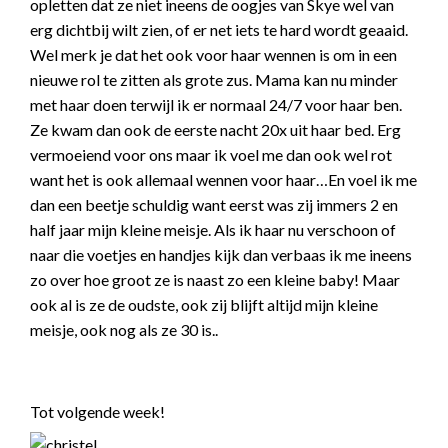
opletten dat ze niet ineens de oogjes van Skye wel van
erg dichtbij wilt zien, of er net iets te hard wordt geaaid.
Wel merk je dat het ook voor haar wennen is om in een
nieuwe rol te zitten als grote zus. Mama kan nu minder
met haar doen terwijl ik er normaal 24/7 voor haar ben.
Ze kwam dan ook de eerste nacht 20x uit haar bed. Erg
vermoeiend voor ons maar ik voel me dan ook wel rot
want het is ook allemaal wennen voor haar…En voel ik me
dan een beetje schuldig want eerst was zij immers 2 en
half jaar mijn kleine meisje. Als ik haar nu verschoon of
naar die voetjes en handjes kijk dan verbaas ik me ineens
zo over hoe groot ze is naast zo een kleine baby! Maar
ook al is ze de oudste, ook zij blijft altijd mijn kleine
meisje, ook nog als ze 30 is..
Tot volgende week!