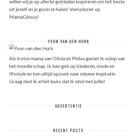
willen wij je op allerlei gebieden inspireren om het beste
uit jezelf en je gezin te halen! Veel plezier op
MamaGlossy!
YVON VAN DEN HURK
Als trotse mama van Olivia en Philou geniet ik volop van
het moederschap. Ik ben gek op kinderen, mode en
lifestyle en ben altijd opzoek naar nieuwe inspiratie.
Graag deel ik al het leuks dat ik vind met jullie!
ADVERTENTIE
RECENT POSTS