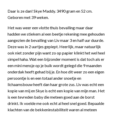
Daar is ze dan! Skye Maddy. 3490 gram en 52 cm.
Geboren met 39 weken.
Het was weer een vlotte thuis bevalling maar daar
hadden we stiekem al een beetje rekening mee gehouden
aangezien de bevalling van Liv maar 3 en half uur duurde.
Deze was in 2 uurtjes gepiept. Heerlijk, maar natuurlijk
ook niet zonder pijn want zo op papier klinkt het wel heel
simpel haha. Wat een bijzonder moment is dat toch als er
een mini mensje op je buik wordt gelegd die 9 maanden
onderdak heeft gehad bij je. En hoe dit weer zo een eigen
persoontje is en een totaal ander snoetje en
lichaamsbouw heeft dan haar grote zus. Liv was echt een
kopie van mij en Skye is echt een kopie van mijn man. Het
is een tevreden baby die meteen goed aan de borst
drinkt. Ik voelde me ook echt al heel snel goed. Bepaalde
klachten van de bekkeninstabiliteit waren al meteen