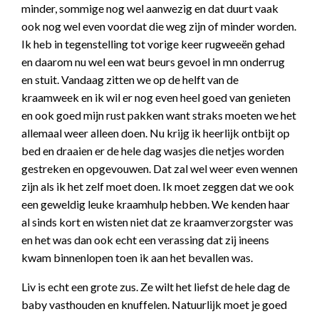
minder, sommige nog wel aanwezig en dat duurt vaak
ook nog wel even voordat die weg zijn of minder worden.
Ik heb in tegenstelling tot vorige keer rugweeën gehad
en daarom nu wel een wat beurs gevoel in mn onderrug
en stuit. Vandaag zitten we op de helft van de
kraamweek en ik wil er nog even heel goed van genieten
en ook goed mijn rust pakken want straks moeten we het
allemaal weer alleen doen. Nu krijg ik heerlijk ontbijt op
bed en draaien er de hele dag wasjes die netjes worden
gestreken en opgevouwen. Dat zal wel weer even wennen
zijn als ik het zelf moet doen. Ik moet zeggen dat we ook
een geweldig leuke kraamhulp hebben. We kenden haar
al sinds kort en wisten niet dat ze kraamverzorgster was
en het was dan ook echt een verassing dat zij ineens
kwam binnenlopen toen ik aan het bevallen was.
Liv is echt een grote zus. Ze wilt het liefst de hele dag de
baby vasthouden en knuffelen. Natuurlijk moet je goed