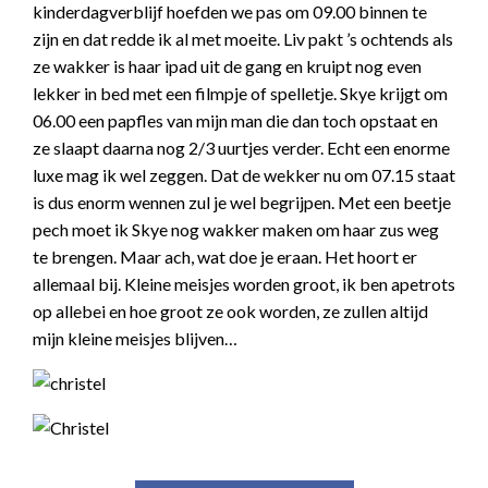
kinderdagverblijf hoefden we pas om 09.00 binnen te
zijn en dat redde ik al met moeite. Liv pakt ’s ochtends als
ze wakker is haar ipad uit de gang en kruipt nog even
lekker in bed met een filmpje of spelletje. Skye krijgt om
06.00 een papfles van mijn man die dan toch opstaat en
ze slaapt daarna nog 2/3 uurtjes verder. Echt een enorme
luxe mag ik wel zeggen. Dat de wekker nu om 07.15 staat
is dus enorm wennen zul je wel begrijpen. Met een beetje
pech moet ik Skye nog wakker maken om haar zus weg
te brengen. Maar ach, wat doe je eraan. Het hoort er
allemaal bij. Kleine meisjes worden groot, ik ben apetrots
op allebei en hoe groot ze ook worden, ze zullen altijd
mijn kleine meisjes blijven…