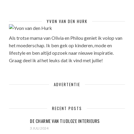
YVON VAN DEN HURK
Als trotse mama van Olivia en Philou geniet ik volop van
het moederschap. Ik ben gek op kinderen, mode en
lifestyle en ben altijd opzoek naar nieuwe inspiratie.
Graag deel ik al het leuks dat ik vind met jullie!
ADVERTENTIE
RECENT POSTS
DE CHARME VAN TIJDLOZE INTERIEURS
3 JULI 2024