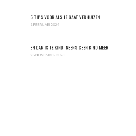
5 TIPS VOOR ALS JE GAAT VERHUIZEN
1 FEBRUARI 2024
EN DAN IS JE KIND INEENS GEEN KIND MEER
28 NOVEMBER 2023