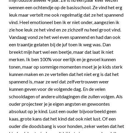
wennen een ochtendje op de basisschool. Ze vind het erg
leuk maar vertelt me ook regelmatig dat ze het spannend
vind. Heel emotioneel ben ik er niet onder, aangezien ik
zie hoe leuk ze het vind en ze zichzelf nu heel groot vind.
Vandaag vond ze het wel even spannend en had dan ook
een traantje gelaten bij de juf toen ik weg was. Dan
breekt mijn hart wel een beetje, maar dat laat ik niet
merken. Ik ben 100% voor eerlijk en je gevoel kunnen
tonen, maar op sommige momenten moet je je kids sterk
kunnen maken en ze vertellen dat het niet erg is dat het
spannend is, maar ze wel dat zelfvertrouwen weer
kunnen geven voor de volgende dag. En de velen
schooldagen of andere uitdagingen die zullen volgen. Als
ouder projecteer je je eigen angsten en gewoontes
absoluut op je kind. Lust een ouder bijvoorbeeld geen
kaas, grote kans dat het kind dat ook niet lust. Of een
ouder die doodsbang is voor honden, zeker weten dat het