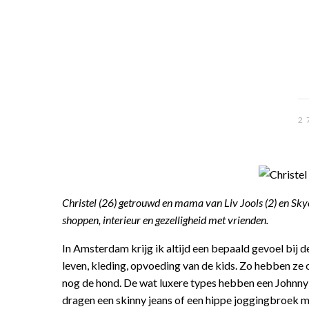
2
Christel (26) getrouwd en mama van Liv Jools (2) en Sk
shoppen, interieur en gezelligheid met vrienden.
In Amsterdam krijg ik altijd een bepaald gevoel bij 
leven, kleding, opvoeding van de kids. Zo hebben ze 
nog de hond. De wat luxere types hebben een Johnny 
dragen een skinny jeans of een hippe joggingbroek m