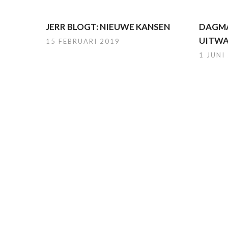
JERR BLOGT: NIEUWE KANSEN
DAGMA
UITWA
15 FEBRUARI 2019
1 JUNI