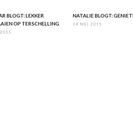
R BLOGT: LEKKER
NATALIE BLOGT: GENIE
AIEN OP TERSCHELLING
14 MEI 2015
 2015