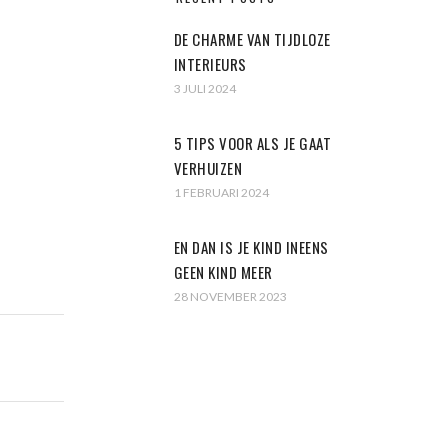
DE CHARME VAN TIJDLOZE
INTERIEURS
3 JULI 2024
5 TIPS VOOR ALS JE GAAT
VERHUIZEN
1 FEBRUARI 2024
EN DAN IS JE KIND INEENS
GEEN KIND MEER
28 NOVEMBER 2023