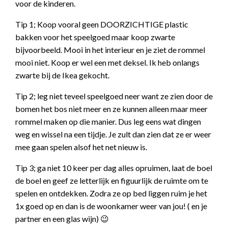
voor de kinderen.
Tip 1; Koop vooral geen DOORZICHTIGE plastic
bakken voor het speelgoed maar koop zwarte
bijvoorbeeld. Mooi in het interieur en je ziet de rommel
mooi niet. Koop er wel een met deksel. Ik heb onlangs
zwarte bij de Ikea gekocht.
Tip 2; leg niet teveel speelgoed neer want ze zien door de
bomen het bos niet meer en ze kunnen alleen maar meer
rommel maken op die manier. Dus leg eens wat dingen
weg en wissel na een tijdje. Je zult dan zien dat ze er weer
mee gaan spelen alsof het net nieuw is.
Tip 3; ga niet 10 keer per dag alles opruimen, laat de boel
de boel en geef ze letterlijk en figuurlijk de ruimte om te
spelen en ontdekken. Zodra ze op bed liggen ruim je het
1x goed op en dan is de woonkamer weer van jou! ( en je
partner en een glas wijn) 😉