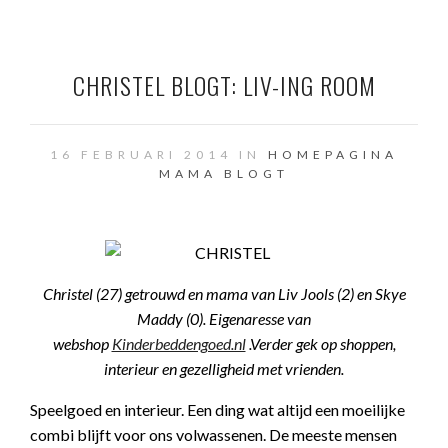
CHRISTEL BLOGT: LIV-ING ROOM
16 FEBRUARI 2014 IN
HOMEPAGINA
MAMA BLOGT
Christel (27) getrouwd en mama van Liv Jools (2) en Skye
Maddy (0). Eigenaresse van
webshop
Kinderbeddengoed.nl
.Verder gek
op shoppen,
interieur en gezelligheid met vrienden.
Speelgoed en interieur. Een ding wat altijd een moeilijke
combi blijft voor ons volwassenen. De meeste mensen