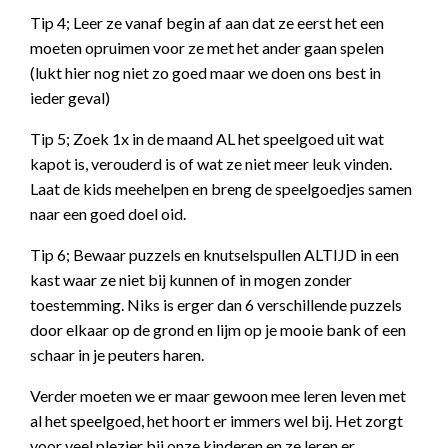
Tip 4; Leer ze vanaf begin af aan dat ze eerst het een
moeten opruimen voor ze met het ander gaan spelen
(lukt hier nog niet zo goed maar we doen ons best in
ieder geval)
Tip 5; Zoek 1x in de maand AL het speelgoed uit wat
kapot is, verouderd is of wat ze niet meer leuk vinden.
Laat de kids meehelpen en breng de speelgoedjes samen
naar een goed doel oid.
Tip 6; Bewaar puzzels en knutselspullen ALTIJD in een
kast waar ze niet bij kunnen of in mogen zonder
toestemming. Niks is erger dan 6 verschillende puzzels
door elkaar op de grond en lijm op je mooie bank of een
schaar in je peuters haren.
Verder moeten we er maar gewoon mee leren leven met
al het speelgoed, het hoort er immers wel bij. Het zorgt
voor veel plezier bij onze kinderen en ze leren er