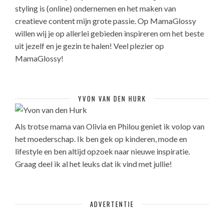
styling is (online) ondernemen en het maken van
creatieve content mijn grote passie. Op MamaGlossy
willen wij je op allerlei gebieden inspireren om het beste
uit jezelf en je gezin te halen! Veel plezier op
MamaGlossy!
YVON VAN DEN HURK
Als trotse mama van Olivia en Philou geniet ik volop van
het moederschap. Ik ben gek op kinderen, mode en
lifestyle en ben altijd opzoek naar nieuwe inspiratie.
Graag deel ik al het leuks dat ik vind met jullie!
ADVERTENTIE