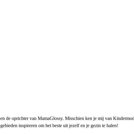
 en de oprichter van MamaGlossy. Misschien ken je mij van Kindermode
ebieden inspireren om het beste uit jezelf en je gezin te halen!