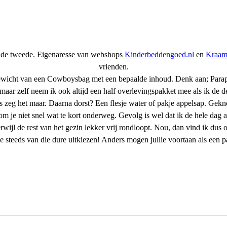
n de tweede. Eigenaresse van webshops
Kinderbeddengoed.nl
en
Kraam
vrienden.
icht van een Cowboysbag met een bepaalde inhoud. Denk aan; Paraplu, 
aar zelf neem ik ook altijd een half overlevingspakket mee als ik de de
s zeg het maar. Daarna dorst? Een flesje water of pakje appelsap. Gekn
t kom je niet snel wat te kort onderweg. Gevolg is wel dat ik de hele d
rwijl de rest van het gezin lekker vrij rondloopt. Nou, dan vind ik dus
 steeds van die dure uitkiezen! Anders mogen jullie voortaan als een p