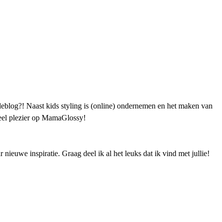
blog?! Naast kids styling is (online) ondernemen en het maken van
 Veel plezier op MamaGlossy!
ieuwe inspiratie. Graag deel ik al het leuks dat ik vind met jullie!