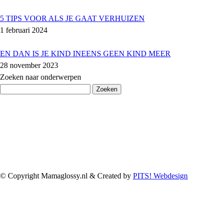
5 TIPS VOOR ALS JE GAAT VERHUIZEN
1 februari 2024
EN DAN IS JE KIND INEENS GEEN KIND MEER
28 november 2023
Zoeken naar onderwerpen
Zoeken
naar:
© Copyright Mamaglossy.nl & Created by
PITS! Webdesign