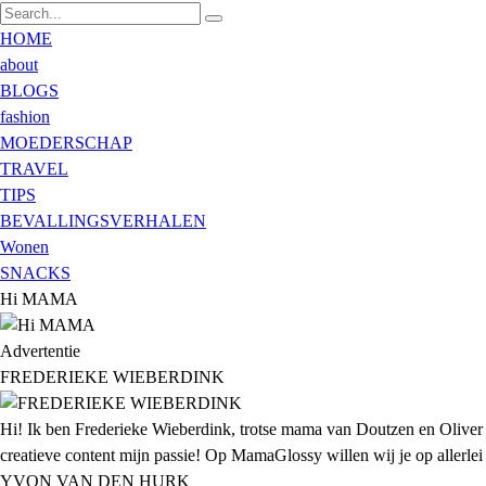
HOME
about
BLOGS
fashion
MOEDERSCHAP
TRAVEL
TIPS
BEVALLINGSVERHALEN
Wonen
SNACKS
Hi MAMA
Advertentie
FREDERIEKE WIEBERDINK
Hi! Ik ben Frederieke Wieberdink, trotse mama van Doutzen en Oliver
creatieve content mijn passie! Op MamaGlossy willen wij je op allerlei g
YVON VAN DEN HURK