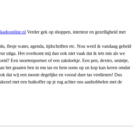
kadoonline.nl
Verder gek op shoppen, interieur en gezelligheid met
flesje water, agenda, tijdschriften etc. Nou werd ik vandaag gebeld
ur uitga. Het overkomt mij dan ook niet vaak dat ik iets mis als we
oeid? Een snoetenpoetser of een zakdoekje. Een pen, dextro, smintje,
ag aan het graaien ben in mn tas en hem soms op zn kop kan keren omdat
 ook dat wij een mooie degelijke en vooral dure tas verdienen! Dus
akezel met een hutkoffer op je rug achter ons aanhobbelen met de