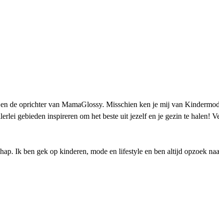
 en de oprichter van MamaGlossy. Misschien ken je mij van Kindermode
erlei gebieden inspireren om het beste uit jezelf en je gezin te halen!
p. Ik ben gek op kinderen, mode en lifestyle en ben altijd opzoek naar n