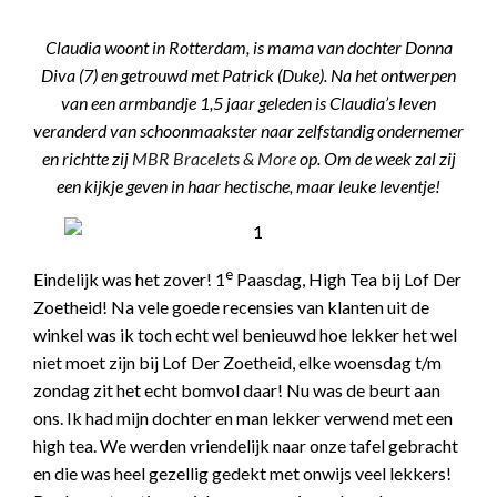
Claudia woont in Rotterdam, is mama van dochter Donna
Diva (7) en getrouwd met Patrick (Duke). Na het ontwerpen
van een armbandje 1,5 jaar geleden is Claudia’s leven
veranderd van schoonmaakster naar zelfstandig ondernemer
en richtte zij
MBR Bracelets & More
op. Om de week zal zij
een kijkje geven in haar hectische, maar leuke leventje!
e
Eindelijk was het zover! 1
Paasdag, High Tea bij Lof Der
Zoetheid! Na vele goede recensies van klanten uit de
winkel was ik toch echt wel benieuwd hoe lekker het wel
niet moet zijn bij Lof Der Zoetheid, elke woensdag t/m
zondag zit het echt bomvol daar! Nu was de beurt aan
ons. Ik had mijn dochter en man lekker verwend met een
high tea. We werden vriendelijk naar onze tafel gebracht
en die was heel gezellig gedekt met onwijs veel lekkers!