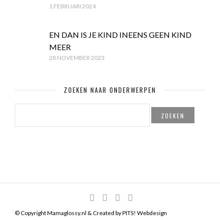
1 FEBRUARI 2024
EN DAN IS JE KIND INEENS GEEN KIND
MEER
28 NOVEMBER 2023
ZOEKEN NAAR ONDERWERPEN
ZOEKEN
NAAR:
© Copyright Mamaglossy.nl & Created by
PITS! Webdesign