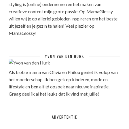
styling is (online) ondernemen en het maken van
creatieve content mijn grote passie. Op MamaGlossy
willen wij je op allerlei gebieden inspireren om het beste
uit jezelf en je gezin te halen! Veel plezier op
MamaGlossy!
YVON VAN DEN HURK
Als trotse mama van Olivia en Philou geniet ik volop van
het moederschap. Ik ben gek op kinderen, mode en
lifestyle en ben altijd opzoek naar nieuwe inspiratie.
Graag deel ik al het leuks dat ik vind met jullie!
ADVERTENTIE