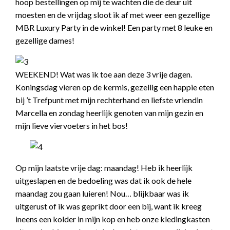
hoop bestellingen op mij te wachten die de deur uit
moesten en de vrijdag sloot ik af met weer een gezellige
MBR Luxury Party in de winkel! Een party met 8 leuke en
gezellige dames!
WEEKEND! Wat was ik toe aan deze 3 vrije dagen.
Koningsdag vieren op de kermis, gezellig een happie eten
bij ’t Trefpunt met mijn rechterhand en liefste vriendin
Marcella en zondag heerlijk genoten van mijn gezin en
mijn lieve viervoeters in het bos!
Op mijn laatste vrije dag: maandag! Heb ik heerlijk
uitgeslapen en de bedoeling was dat ik ook de hele
maandag zou gaan luieren! Nou… blijkbaar was ik
uitgerust of ik was geprikt door een bij, want ik kreeg
ineens een kolder in mijn kop en heb onze kledingkasten