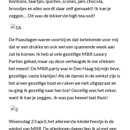
Bonbons, taartjes, quiches, scones, jam, chocola,
broodjes en alles wordt daar zelf gemaakt! Ik kan je
zeggen… Dit was de lekkerste high tea ooit!
De Paasdagen waren voorbij en dat betekende voor mij
dat er een drukke en ook wel een spannende week aan
zat te komen. Ik heb al vele gezellige MBR Luxury
Parties gehad, maar op deze verheugde ik me stiekem
het meest! De MBR party was in Den Haag bij mijn lieve,
gezellige, vaste klantjes! Als de dames in de winkel zijn is
het al een gezellige boel en raken we niet uitgepraat en
nu ging ik gezellig naar hen toe! Gezellig was het zeker,
want ik kan je zeggen.. ik was pas heeeel laat thuis!
Woensdag 23 april, het allereerste kinderfeestje in de
winkel van MBR. De afgelopen dagen liep ik al met een