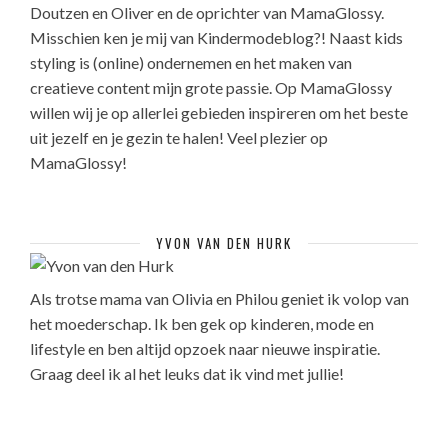
Doutzen en Oliver en de oprichter van MamaGlossy.
Misschien ken je mij van Kindermodeblog?! Naast kids
styling is (online) ondernemen en het maken van
creatieve content mijn grote passie. Op MamaGlossy
willen wij je op allerlei gebieden inspireren om het beste
uit jezelf en je gezin te halen! Veel plezier op
MamaGlossy!
YVON VAN DEN HURK
Als trotse mama van Olivia en Philou geniet ik volop van
het moederschap. Ik ben gek op kinderen, mode en
lifestyle en ben altijd opzoek naar nieuwe inspiratie.
Graag deel ik al het leuks dat ik vind met jullie!