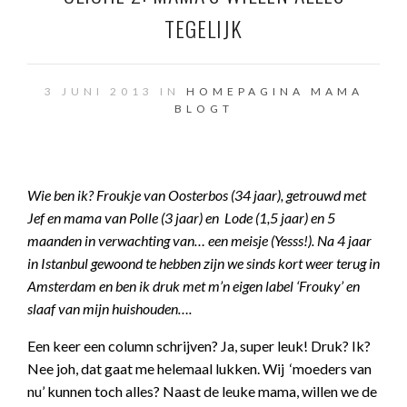
TEGELIJK
3 JUNI 2013 IN
HOMEPAGINA
MAMA
BLOGT
Wie ben ik? Froukje van Oosterbos (34 jaar), getrouwd met
Jef en mama van Polle (3 jaar) en Lode (1,5 jaar) en 5
maanden in verwachting van… een meisje (Yesss!). Na 4 jaar
in Istanbul gewoond te hebben zijn we sinds kort weer terug in
Amsterdam en ben ik druk met m’n eigen label ‘Frouky’ en
slaaf van mijn huishouden….
Een keer een column schrijven? Ja, super leuk! Druk? Ik?
Nee joh, dat gaat me helemaal lukken. Wij ‘moeders van
nu’ kunnen toch alles? Naast de leuke mama, willen we de