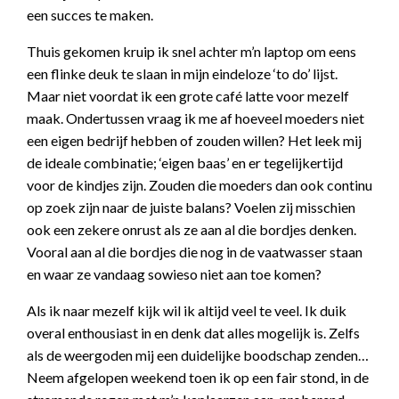
een succes te maken.
Thuis gekomen kruip ik snel achter m’n laptop om eens
een flinke deuk te slaan in mijn eindeloze ‘to do’ lijst.
Maar niet voordat ik een grote café latte voor mezelf
maak. Ondertussen vraag ik me af hoeveel moeders niet
een eigen bedrijf hebben of zouden willen? Het leek mij
de ideale combinatie; ‘eigen baas’ en er tegelijkertijd
voor de kindjes zijn. Zouden die moeders dan ook continu
op zoek zijn naar de juiste balans? Voelen zij misschien
ook een zekere onrust als ze aan al die bordjes denken.
Vooral aan al die bordjes die nog in de vaatwasser staan
en waar ze vandaag sowieso niet aan toe komen?
Als ik naar mezelf kijk wil ik altijd veel te veel. Ik duik
overal enthousiast in en denk dat alles mogelijk is. Zelfs
als de weergoden mij een duidelijke boodschap zenden…
Neem afgelopen weekend toen ik op een fair stond, in de