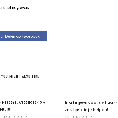
urt het nog even.
Delen op Facebook
YOU MIGHT ALSO LIKE
E BLOGT: VOOR DE 2e
Inschrijven voor de basis
THUIS
zes tips die je helpen!
PTEMBER 2019
15 JUNI 2019