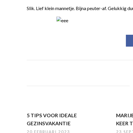
Slik. Lief klein mannetje. Bijna peuter-af. Gelukkig du
5 TIPS VOOR IDEALE
MARIJ
GEZINSVAKANTIE
KEER 
20 FEBRUARI 2023
23 SE