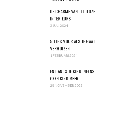
DE CHARME VAN TIJDLOZE
INTERIEURS
3 JULI 2024
5 TIPS VOOR ALS JE GAAT
VERHUIZEN
1 FEBRUARI 2024
EN DAN IS JE KIND INEENS
GEEN KIND MEER
28 NOVEMBER 2023