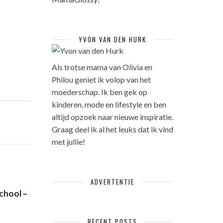
YVON VAN DEN HURK
Als trotse mama van Olivia en
Philou geniet ik volop van het
moederschap. Ik ben gek op
kinderen, mode en lifestyle en ben
altijd opzoek naar nieuwe inspiratie.
Graag deel ik al het leuks dat ik vind
met jullie!
ADVERTENTIE
school –
RECENT POSTS