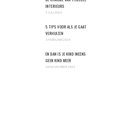
INTERIEURS
3 JULI 2024
5 TIPS VOOR ALS JE GAAT
VERHUIZEN
1 FEBRUARI 2024
EN DAN IS JE KIND INEENS
GEEN KIND MEER
28 NOVEMBER 2023