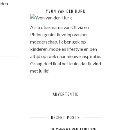
elden
YVON VAN DEN HURK
Als trotse mama van Olivia en
Philou geniet ik volop van het
moederschap. Ik ben gek op
kinderen, mode en lifestyle en ben
altijd opzoek naar nieuwe inspiratie.
Graag deel ik al het leuks dat ik vind
met jullie!
ADVERTENTIE
RECENT POSTS
DE CHARME VAN TIJDLOZE