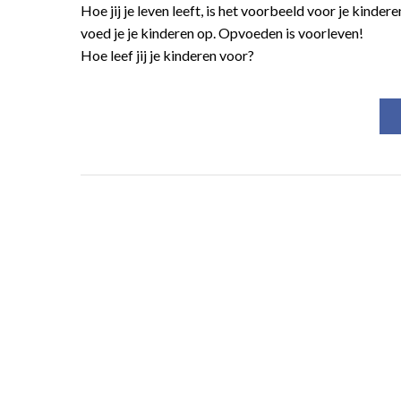
Hoe jij je leven leeft, is het voorbeeld voor je kinder
voed je je kinderen op. Opvoeden is voorleven!
Hoe leef jij je kinderen voor?