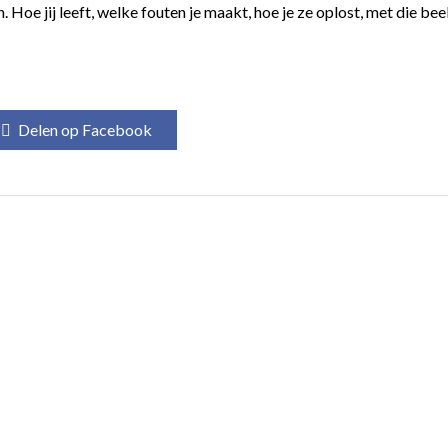
en. Hoe jij leeft, welke fouten je maakt, hoe je ze oplost, met die be
Delen op Facebook