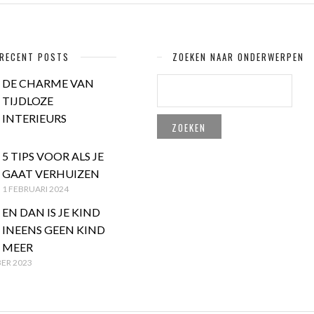
RECENT POSTS
ZOEKEN NAAR ONDERWERPEN
ZOEKEN
DE CHARME VAN
NAAR:
TIJDLOZE
INTERIEURS
5 TIPS VOOR ALS JE
GAAT VERHUIZEN
1 FEBRUARI 2024
EN DAN IS JE KIND
INEENS GEEN KIND
MEER
ER 2023