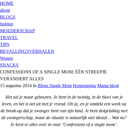
HOME
about
BLOGS
fashion
MOEDERSCHAP
TRAVEL
TIPS
BEVALLINGSVERHALEN
Wonen
SNACKS
CONFESSIONS OF A SINGLE MOM: ÉÉN STREEPJE
VERANDERT ALLES
15 augustus 2014 In
Blogs Single Mom
Homepagina
Mama blogt
Het zal je maar gebeuren. Je bent in de twintig, in de bloei van je
leven, en het is net uit met je vriend. Oh ja, en je ontdekt een week na
de break-up dat je zwanger bent van zijn kind. Je bent dolgelukkig met
de zwangerschap, maar de situatie is natuurlijk niet ideaal… Wat nu?
Je leest er alles over in onze ‘Confessions of a single mom’.