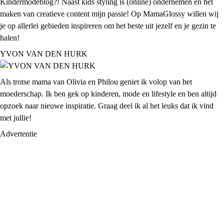
Kindermodeblog?! Naast kids styling is (online) ondernemen en het
maken van creatieve content mijn passie! Op MamaGlossy willen wij
je op allerlei gebieden inspireren om het beste uit jezelf en je gezin te
halen!
YVON VAN DEN HURK
Als trotse mama van Olivia en Philou geniet ik volop van het
moederschap. Ik ben gek op kinderen, mode en lifestyle en ben altijd
opzoek naar nieuwe inspiratie. Graag deel ik al het leuks dat ik vind
met jullie!
Advertentie