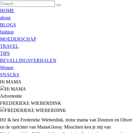
HOME
about
BLOGS
fashion
MOEDERSCHAP
TRAVEL
TIPS
BEVALLINGSVERHALEN
Wonen
SNACKS
Hi MAMA
Advertentie
FREDERIEKE WIEBERDINK
Hi! Ik ben Frederieke Wieberdink, trotse mama van Doutzen en Oliver
en de oprichter van MamaGlossy. Misschien ken je mij van