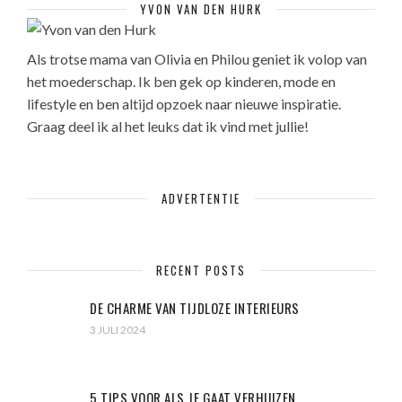
YVON VAN DEN HURK
Als trotse mama van Olivia en Philou geniet ik volop van
het moederschap. Ik ben gek op kinderen, mode en
lifestyle en ben altijd opzoek naar nieuwe inspiratie.
Graag deel ik al het leuks dat ik vind met jullie!
ADVERTENTIE
RECENT POSTS
DE CHARME VAN TIJDLOZE INTERIEURS
3 JULI 2024
5 TIPS VOOR ALS JE GAAT VERHUIZEN