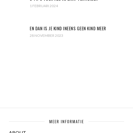
1 FEBRUARI 2024
EN DAN IS JE KIND INEENS GEEN KIND MEER
28 NOVEMBER 2023
MEER INFORMATIE
ABOUT