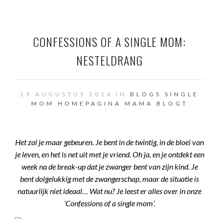
CONFESSIONS OF A SINGLE MOM:
NESTELDRANG
29 AUGUSTUS 2014 IN
BLOGS SINGLE
MOM
HOMEPAGINA
MAMA BLOGT
Het zal je maar gebeuren. Je bent in de twintig, in de bloei van
je leven, en het is net uit met je vriend. Oh ja, en je ontdekt een
week na de break-up dat je zwanger bent van zijn kind. Je
bent dolgelukkig met de zwangerschap, maar de situatie is
natuurlijk niet ideaal… Wat nu? Je leest er alles over in onze
‘Confessions of a single mom’.