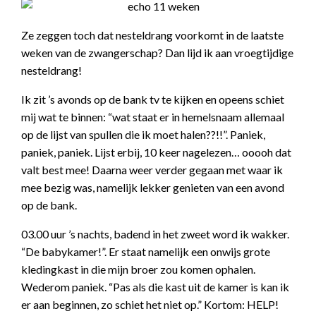
Ze zeggen toch dat nesteldrang voorkomt in de laatste
weken van de zwangerschap? Dan lijd ik aan vroegtijdige
nesteldrang!
Ik zit ’s avonds op de bank tv te kijken en opeens schiet
mij wat te binnen: “wat staat er in hemelsnaam allemaal
op de lijst van spullen die ik moet halen??!!”. Paniek,
paniek, paniek. Lijst erbij, 10 keer nagelezen… ooooh dat
valt best mee! Daarna weer verder gegaan met waar ik
mee bezig was, namelijk lekker genieten van een avond
op de bank.
03.00 uur ’s nachts, badend in het zweet word ik wakker.
“De babykamer!”. Er staat namelijk een onwijs grote
kledingkast in die mijn broer zou komen ophalen.
Wederom paniek. “Pas als die kast uit de kamer is kan ik
er aan beginnen, zo schiet het niet op.” Kortom: HELP!