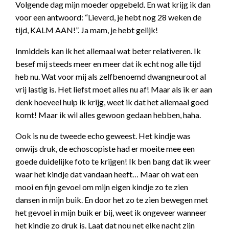
Volgende dag mijn moeder opgebeld. En wat krijg ik dan
voor een antwoord: “Lieverd, je hebt nog 28 weken de
tijd, KALM AAN!”. Ja mam, je hebt gelijk!
Inmiddels kan ik het allemaal wat beter relativeren. Ik
besef mij steeds meer en meer dat ik echt nog alle tijd
heb nu. Wat voor mij als zelfbenoemd dwangneuroot al
vrij lastig is. Het liefst moet alles nu af! Maar als ik er aan
denk hoeveel hulp ik krijg, weet ik dat het allemaal goed
komt! Maar ik wil alles gewoon gedaan hebben, haha.
Ook is nu de tweede echo geweest. Het kindje was
onwijs druk, de echoscopiste had er moeite mee een
goede duidelijke foto te krijgen! Ik ben bang dat ik weer
waar het kindje dat vandaan heeft… Maar oh wat een
mooi en fijn gevoel om mijn eigen kindje zo te zien
dansen in mijn buik. En door het zo te zien bewegen met
het gevoel in mijn buik er bij, weet ik ongeveer wanneer
het kindje zo druk is. Laat dat nou net elke nacht zijn