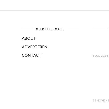
MEER INFORMATIE
ABOUT
ADVERTEREN
CONTACT
3 JULI 2024
28 NOVEMB