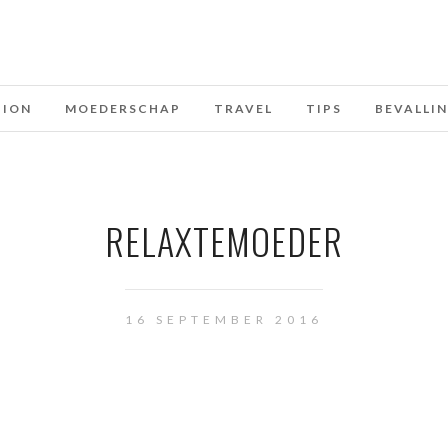
HION
MOEDERSCHAP
TRAVEL
TIPS
BEVALLI
RELAXTEMOEDER
16 SEPTEMBER 2016