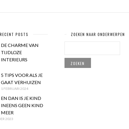
RECENT POSTS
ZOEKEN NAAR ONDERWERPEN
ZOEKEN
DE CHARME VAN
NAAR:
TIJDLOZE
INTERIEURS
5 TIPS VOOR ALS JE
GAAT VERHUIZEN
1 FEBRUARI 2024
EN DAN IS JE KIND
INEENS GEEN KIND
MEER
ER 2023