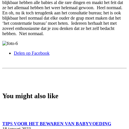
blijkbaar hebben alle babies al die rare dingen en maakt het feit dat
ze het allemaal hebben het weer helemaal gewoon. Heel normaal.
En oh, nu ik toch terugdenk aan het consultatie bureau; het is ook
blijkbaar heel normaal dat elke ouder de grap moet maken dat het
‘het consternatie bureau’ moet heten. Iedereen herhaalt het met
zoveel enthousiasme dat je zou denken dat ze het zelf bedacht
hebben. Niet normaal.
Delen op Facebook
You might also like
TIPS VOOR HET BEWAREN VAN BABYVOEDING
18 januari 2023