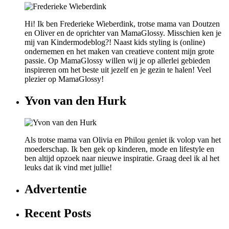
Hi! Ik ben Frederieke Wieberdink, trotse mama van Doutzen
en Oliver en de oprichter van MamaGlossy. Misschien ken je
mij van Kindermodeblog?! Naast kids styling is (online)
ondernemen en het maken van creatieve content mijn grote
passie. Op MamaGlossy willen wij je op allerlei gebieden
inspireren om het beste uit jezelf en je gezin te halen! Veel
plezier op MamaGlossy!
Yvon van den Hurk
Als trotse mama van Olivia en Philou geniet ik volop van het
moederschap. Ik ben gek op kinderen, mode en lifestyle en
ben altijd opzoek naar nieuwe inspiratie. Graag deel ik al het
leuks dat ik vind met jullie!
Advertentie
Recent Posts