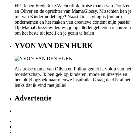
Hi! Ik ben Frederieke Wieberdink, trotse mama van Doutzen
en Oliver en de oprichter van MamaGlossy. Misschien ken je
mij van Kindermodeblog?! Naast kids styling is (online)
ondernemen en het maken van creatieve content mijn passie!
Op MamaGlossy willen wij je op allerlei gebieden inspireren
om het beste uit jezelf en je gezin te halen!
YVON VAN DEN HURK
Als trotse mama van Olivia en Philou geniet ik volop van het
moederschap. Ik ben gek op kinderen, mode en lifestyle en
ben altijd opzoek naar nieuwe inspiratie. Graag deel ik al het
leuks dat ik vind met jullie!
Advertentie