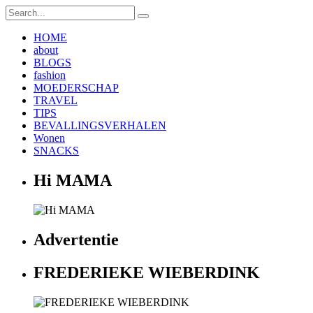
HOME
about
BLOGS
fashion
MOEDERSCHAP
TRAVEL
TIPS
BEVALLINGSVERHALEN
Wonen
SNACKS
Hi MAMA
Advertentie
FREDERIEKE WIEBERDINK