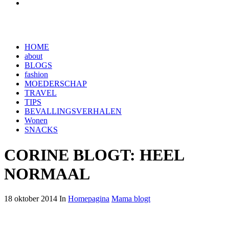
HOME
about
BLOGS
fashion
MOEDERSCHAP
TRAVEL
TIPS
BEVALLINGSVERHALEN
Wonen
SNACKS
CORINE BLOGT: HEEL
NORMAAL
18 oktober 2014 In
Homepagina
Mama blogt