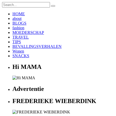
HOME
about
BLOGS
fashion
MOEDERSCHAP
TRAVEL
TIPS
BEVALLINGSVERHALEN
Wonen
SNACKS
Hi MAMA
Advertentie
FREDERIEKE WIEBERDINK