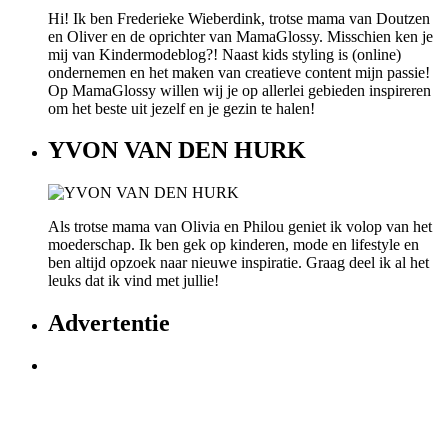
Hi! Ik ben Frederieke Wieberdink, trotse mama van Doutzen
en Oliver en de oprichter van MamaGlossy. Misschien ken je
mij van Kindermodeblog?! Naast kids styling is (online)
ondernemen en het maken van creatieve content mijn passie!
Op MamaGlossy willen wij je op allerlei gebieden inspireren
om het beste uit jezelf en je gezin te halen!
YVON VAN DEN HURK
Als trotse mama van Olivia en Philou geniet ik volop van het
moederschap. Ik ben gek op kinderen, mode en lifestyle en
ben altijd opzoek naar nieuwe inspiratie. Graag deel ik al het
leuks dat ik vind met jullie!
Advertentie