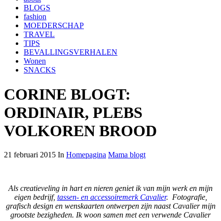
BLOGS
fashion
MOEDERSCHAP
TRAVEL
TIPS
BEVALLINGSVERHALEN
Wonen
SNACKS
CORINE BLOGT:
ORDINAIR, PLEBS
VOLKOREN BROOD
21 februari 2015 In
Homepagina
Mama blogt
Als creatieveling in hart en nieren geniet ik van mijn werk en mijn
eigen bedrijf,
tassen- en accessoiremerk Cavalier
. Fotografie,
grafisch design en wenskaarten ontwerpen zijn naast Cavalier mijn
grootste bezigheden. Ik woon samen met een verwende Cavalier