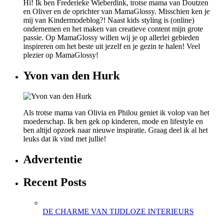
Hi! Ik ben Frederieke Wieberdink, trotse mama van Doutzen
en Oliver en de oprichter van MamaGlossy. Misschien ken je
mij van Kindermodeblog?! Naast kids styling is (online)
ondernemen en het maken van creatieve content mijn grote
passie. Op MamaGlossy willen wij je op allerlei gebieden
inspireren om het beste uit jezelf en je gezin te halen! Veel
plezier op MamaGlossy!
Yvon van den Hurk
Als trotse mama van Olivia en Philou geniet ik volop van het
moederschap. Ik ben gek op kinderen, mode en lifestyle en
ben altijd opzoek naar nieuwe inspiratie. Graag deel ik al het
leuks dat ik vind met jullie!
Advertentie
Recent Posts
DE CHARME VAN TIJDLOZE INTERIEURS