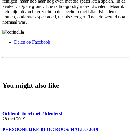
reinigen, maar heb haar nog even met die spatel laten spelen. In de
keuken. Op de grond. Die ik hoognodig moest dweilen. Maar ik
heb mijn uitvlucht gezocht in de speeltuin met Lila. Bij allemaal
houten, ouderwets speelgoed, net als vroeger. Toen de wereld nog
normaal was.
Delen op Facebook
You might also like
Ochtendritueel met 2 kleuters!
28 mei 2019
PERSOONLIJKE BLOG ROOS: HALLO 2019