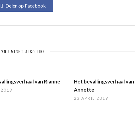
Delen op Facebook
YOU MIGHT ALSO LIKE
allingsverhaal van Rianne
Het bevallingsverhaal van
Annette
 2019
23 APRIL 2019