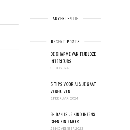
ADVERTENTIE
RECENT POSTS
DE CHARME VAN TIJDLOZE
INTERIEURS
3 JULI 2024
5 TIPS VOOR ALS JE GAAT
VERHUIZEN
1 FEBRUARI 2024
EN DAN IS JE KIND INEENS
GEEN KIND MEER
28 NOVEMBER 2023