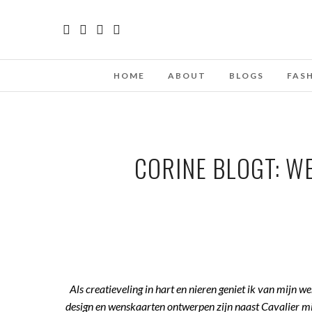
HOME
ABOUT
BLOGS
FAS
CORINE BLOGT: W
Als creatieveling in hart en nieren geniet ik van mijn we
design en wenskaarten ontwerpen zijn naast Cavalier m