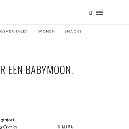
NGSVERHALEN
WONEN
SNACKS
AR EEN BABYMOON!
, grafisch
ng Charles
HI MAMA