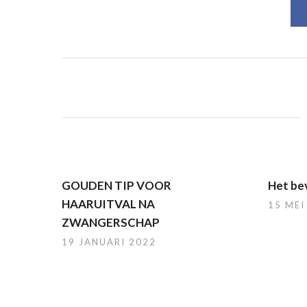
GOUDEN TIP VOOR
Het bev
HAARUITVAL NA
15 MEI
ZWANGERSCHAP
19 JANUARI 2022