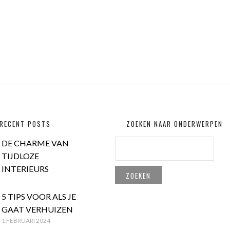
RECENT POSTS
ZOEKEN NAAR ONDERWERPEN
ZOEKEN
DE CHARME VAN
NAAR:
TIJDLOZE
INTERIEURS
5 TIPS VOOR ALS JE
GAAT VERHUIZEN
1 FEBRUARI 2024