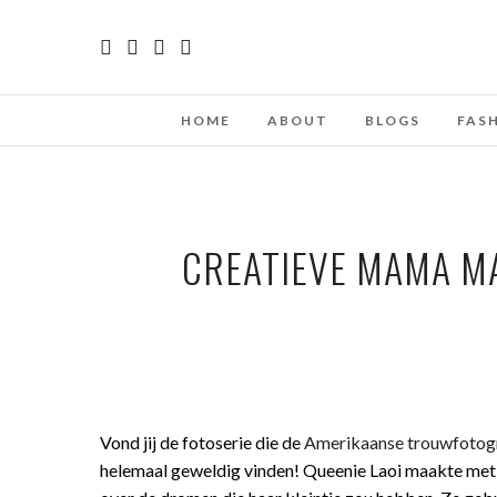
HOME
ABOUT
BLOGS
FAS
CREATIEVE MAMA MA
Vond jij de fotoserie die de
Amerikaanse trouwfotogr
helemaal geweldig vinden! Queenie Laoi maakte met h