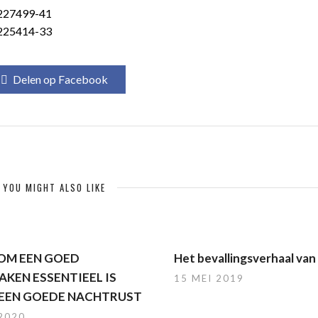
Delen op Facebook
YOU MIGHT ALSO LIKE
M EEN GOED
Het bevallingsverhaal van
AKEN ESSENTIEEL IS
15 MEI 2019
EEN GOEDE NACHTRUST
 2020