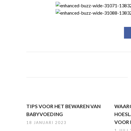
TIPS VOOR HET BEWAREN VAN
WAARO
BABYVOEDING
HOESL
VOOR 
18 JANUARI 2023
1 JULI