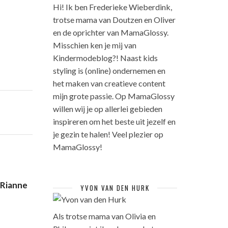
Hi! Ik ben Frederieke Wieberdink,
trotse mama van Doutzen en Oliver
en de oprichter van MamaGlossy.
Misschien ken je mij van
Kindermodeblog?! Naast kids
styling is (online) ondernemen en
het maken van creatieve content
mijn grote passie. Op MamaGlossy
willen wij je op allerlei gebieden
inspireren om het beste uit jezelf en
je gezin te halen! Veel plezier op
MamaGlossy!
 Rianne
YVON VAN DEN HURK
Als trotse mama van Olivia en