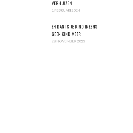
VERHUIZEN
1 FEBRUARI 2024
EN DAN IS JE KIND INEENS
GEEN KIND MEER
28 NOVEMBER 2023