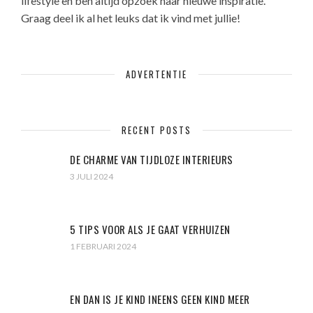
lifestyle en ben altijd opzoek naar nieuwe inspiratie.
Graag deel ik al het leuks dat ik vind met jullie!
ADVERTENTIE
RECENT POSTS
DE CHARME VAN TIJDLOZE INTERIEURS
3 JULI 2024
5 TIPS VOOR ALS JE GAAT VERHUIZEN
1 FEBRUARI 2024
EN DAN IS JE KIND INEENS GEEN KIND MEER