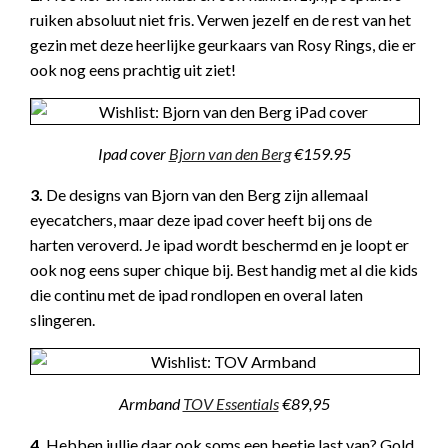
ruiken absoluut niet fris. Verwen jezelf en de rest van het
gezin met deze heerlijke geurkaars van Rosy Rings, die er
ook nog eens prachtig uit ziet!
Ipad cover
Bjorn van den Berg
€159.95
3.
De designs van Bjorn van den Berg zijn allemaal
eyecatchers, maar deze ipad cover heeft bij ons de
harten veroverd. Je ipad wordt beschermd en je loopt er
ook nog eens super chique bij. Best handig met al die kids
die continu met de ipad rondlopen en overal laten
slingeren.
Armband
TOV Essentials
€89,95
4.
Hebben jullie daar ook soms een beetje last van? Gold