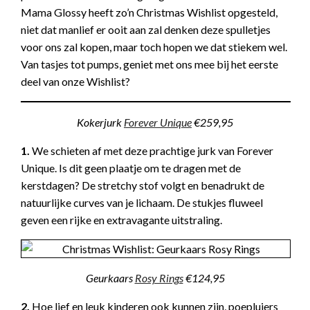
Mama Glossy heeft zo’n Christmas Wishlist opgesteld,
niet dat manlief er ooit aan zal denken deze spulletjes
voor ons zal kopen, maar toch hopen we dat stiekem wel.
Van tasjes tot pumps, geniet met ons mee bij het eerste
deel van onze Wishlist?
Kokerjurk
Forever Unique
€259,95
1.
We schieten af met deze prachtige jurk van Forever
Unique. Is dit geen plaatje om te dragen met de
kerstdagen? De stretchy stof volgt en benadrukt de
natuurlijke curves van je lichaam. De stukjes fluweel
geven een rijke en extravagante uitstraling.
Geurkaars
Rosy Rings
€124,95
2.
Hoe lief en leuk kinderen ook kunnen zijn, poepluiers