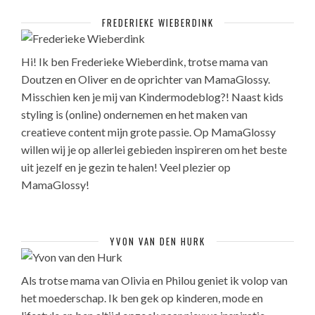
FREDERIEKE WIEBERDINK
Hi! Ik ben Frederieke Wieberdink, trotse mama van
Doutzen en Oliver en de oprichter van MamaGlossy.
Misschien ken je mij van Kindermodeblog?! Naast kids
styling is (online) ondernemen en het maken van
creatieve content mijn grote passie. Op MamaGlossy
willen wij je op allerlei gebieden inspireren om het beste
uit jezelf en je gezin te halen! Veel plezier op
MamaGlossy!
YVON VAN DEN HURK
Als trotse mama van Olivia en Philou geniet ik volop van
het moederschap. Ik ben gek op kinderen, mode en