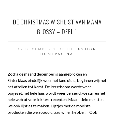
DE CHRISTMAS WISHLIST VAN MAMA
GLOSSY – DEEL 1
12 DECEMBER 2013 IN
FASHION
HOMEPAGINA
Zodra de maand december is aangebroken en
Sinterklaas eindelijk weer het land uit is, beginnen wij met
het aftellen tot kerst. De kerstboom wordt weer
opgezet, het hele huis wordt weer versierd, we surfen het
hele web af voor lekkere recepten. Maar stiekem zitten
we ook lijstjes te maken. Lijstjes met de mooiste
producten die we zoooo graag willen hebben… Ook