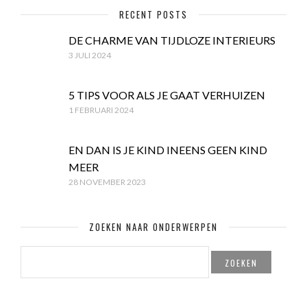
RECENT POSTS
DE CHARME VAN TIJDLOZE INTERIEURS
3 JULI 2024
5 TIPS VOOR ALS JE GAAT VERHUIZEN
1 FEBRUARI 2024
EN DAN IS JE KIND INEENS GEEN KIND
MEER
28 NOVEMBER 2023
ZOEKEN NAAR ONDERWERPEN
ZOEKEN
NAAR: