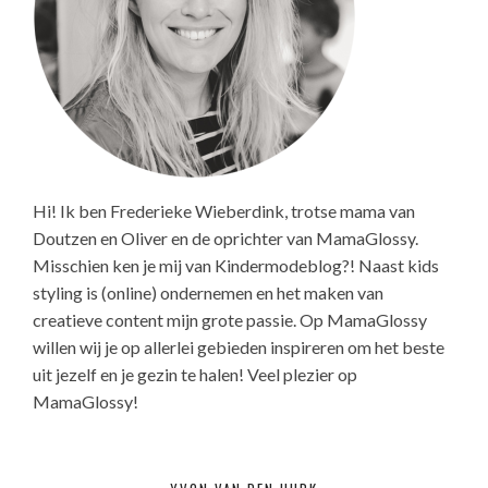
Hi! Ik ben Frederieke Wieberdink, trotse mama van
Doutzen en Oliver en de oprichter van MamaGlossy.
Misschien ken je mij van Kindermodeblog?! Naast kids
styling is (online) ondernemen en het maken van
creatieve content mijn grote passie. Op MamaGlossy
willen wij je op allerlei gebieden inspireren om het beste
uit jezelf en je gezin te halen! Veel plezier op
MamaGlossy!