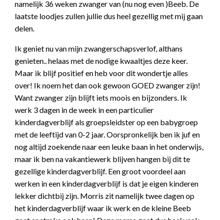
namelijk 36 weken zwanger van (nu nog even )Beeb. De
laatste loodjes zullen jullie dus heel gezellig met mij gaan
delen.
Ik geniet nu van mijn zwangerschapsverlof, althans
genieten.. helaas met de nodige kwaaltjes deze keer.
Maar ik blijf positief en heb voor dit wondertje alles
over! Ik noem het dan ook gewoon GOED zwanger zijn!
Want zwanger zijn blijft iets moois en bijzonders. Ik
werk 3 dagen in de week in een particulier
kinderdagverblijf als groepsleidster op een babygroep
met de leeftijd van 0-2 jaar. Oorspronkelijk ben ik juf en
nog altijd zoekende naar een leuke baan in het onderwijs,
maar ik ben na vakantiewerk blijven hangen bij dit te
gezellige kinderdagverblijf. Een groot voordeel aan
werken in een kinderdagverblijf is dat je eigen kinderen
lekker dichtbij zijn. Morris zit namelijk twee dagen op
het kinderdagverblijf waar ik werk en de kleine Beeb