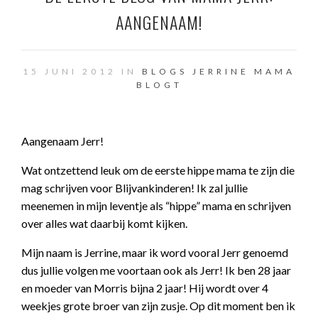
AANGENAAM!
15 JUNI 2012 IN
BLOGS JERRINE
MAMA
BLOGT
Aangenaam Jerr!
Wat ontzettend leuk om de eerste hippe mama te zijn die
mag schrijven voor Blijvankinderen! Ik zal jullie
meenemen in mijn leventje als “hippe” mama en schrijven
over alles wat daarbij komt kijken.
Mijn naam is Jerrine, maar ik word vooral Jerr genoemd
dus jullie volgen me voortaan ook als Jerr! Ik ben 28 jaar
en moeder van Morris bijna 2 jaar! Hij wordt over 4
weekjes grote broer van zijn zusje. Op dit moment ben ik