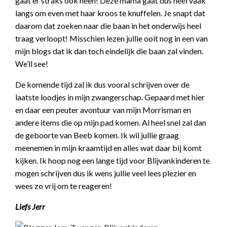
gaat er straks ook heen! Deze mama gaat dus heel vaak
langs om even met haar kroos te knuffelen. Je snapt dat
daarom dat zoeken naar die baan in het onderwijs heel
traag verloopt! Misschien lezen jullie ooit nog in een van
mijn blogs dat ik dan toch eindelijk die baan zal vinden.
We’ll see!
De komende tijd zal ik dus vooral schrijven over de
laatste loodjes in mijn zwangerschap. Gepaard met hier
en daar een peuter avontuur van mijn Morrisman en
andere items die op mijn pad komen. Al heel snel zal dan
de geboorte van Beeb komen. Ik wil jullie graag
meenemen in mijn kraamtijd en alles wat daar bij komt
kijken. Ik hoop nog een lange tijd voor Blijvankinderen te
mogen schrijven dus ik wens jullie veel lees plezier en
wees zo vrij om te reageren!
Liefs Jerr