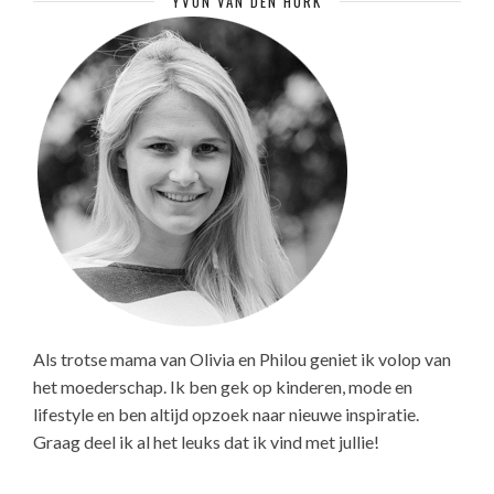
YVON VAN DEN HURK
Als trotse mama van Olivia en Philou geniet ik volop van
het moederschap. Ik ben gek op kinderen, mode en
lifestyle en ben altijd opzoek naar nieuwe inspiratie.
Graag deel ik al het leuks dat ik vind met jullie!