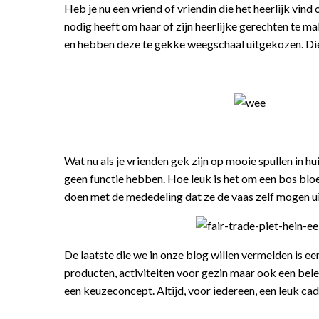
Heb je nu een vriend of vriendin die het heerlijk vin
nodig heeft om haar of zijn heerlijke gerechten te m
en hebben deze te gekke weegschaal uitgekozen. Die s
Wat nu als je vrienden gek zijn op mooie spullen in h
geen functie hebben. Hoe leuk is het om een bos bl
doen met de mededeling dat ze de vaas zelf mogen uit
De laatste die we in onze blog willen vermelden is 
producten, activiteiten voor gezin maar ook een bel
een keuzeconcept. Altijd, voor iedereen, een leuk ca