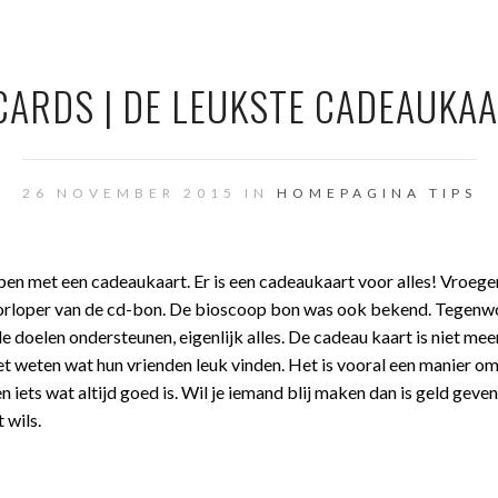
CARDS | DE LEUKSTE CADEAUKA
26 NOVEMBER 2015 IN
HOMEPAGINA
TIPS
kopen met een cadeaukaart. Er is een cadeaukaart voor alles! Vroege
voorloper van de cd-bon. De bioscoop bon was ook bekend. Tegen
oelen ondersteunen, eigenlijk alles. De cadeau kaart is niet mee
t weten wat hun vrienden leuk vinden. Het is vooral een manier om
iets wat altijd goed is. Wil je iemand blij maken dan is geld geven
 wils.