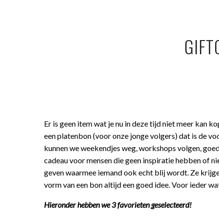
GIFT
Er is geen item wat je nu in deze tijd niet meer kan 
een platenbon (voor onze jonge volgers) dat is de 
kunnen we weekendjes weg, workshops volgen, goede d
cadeau voor mensen die geen inspiratie hebben of nie
geven waarmee iemand ook echt blij wordt. Ze krijgen 
vorm van een bon altijd een goed idee. Voor ieder wat
Hieronder hebben we 3 favorieten geselecteerd!