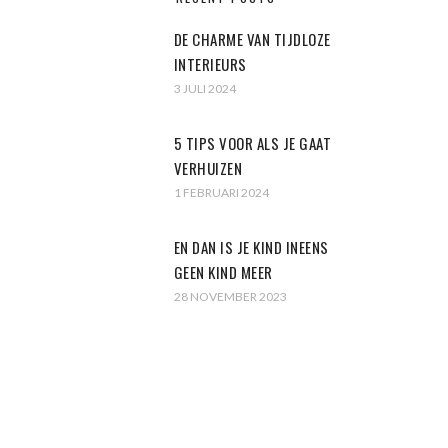
DE CHARME VAN TIJDLOZE
INTERIEURS
3 JULI 2024
5 TIPS VOOR ALS JE GAAT
VERHUIZEN
1 FEBRUARI 2024
EN DAN IS JE KIND INEENS
GEEN KIND MEER
28 NOVEMBER 2023