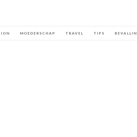
HION
MOEDERSCHAP
TRAVEL
TIPS
BEVALLI