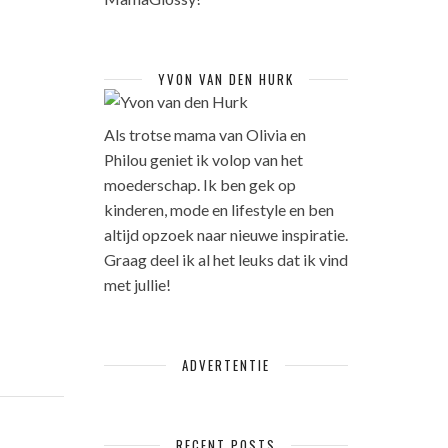
YVON VAN DEN HURK
Als trotse mama van Olivia en
Philou geniet ik volop van het
moederschap. Ik ben gek op
kinderen, mode en lifestyle en ben
altijd opzoek naar nieuwe inspiratie.
Graag deel ik al het leuks dat ik vind
met jullie!
ADVERTENTIE
RECENT POSTS