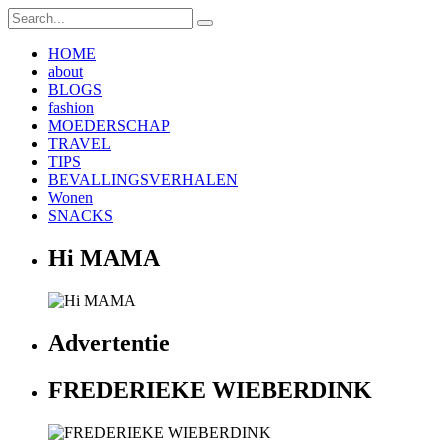
HOME
about
BLOGS
fashion
MOEDERSCHAP
TRAVEL
TIPS
BEVALLINGSVERHALEN
Wonen
SNACKS
Hi MAMA
Advertentie
FREDERIEKE WIEBERDINK