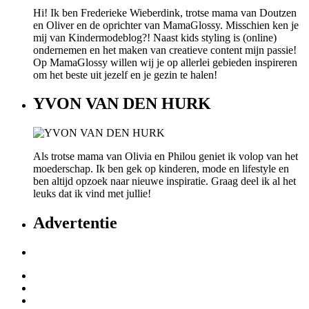
Hi! Ik ben Frederieke Wieberdink, trotse mama van Doutzen
en Oliver en de oprichter van MamaGlossy. Misschien ken je
mij van Kindermodeblog?! Naast kids styling is (online)
ondernemen en het maken van creatieve content mijn passie!
Op MamaGlossy willen wij je op allerlei gebieden inspireren
om het beste uit jezelf en je gezin te halen!
YVON VAN DEN HURK
Als trotse mama van Olivia en Philou geniet ik volop van het
moederschap. Ik ben gek op kinderen, mode en lifestyle en
ben altijd opzoek naar nieuwe inspiratie. Graag deel ik al het
leuks dat ik vind met jullie!
Advertentie