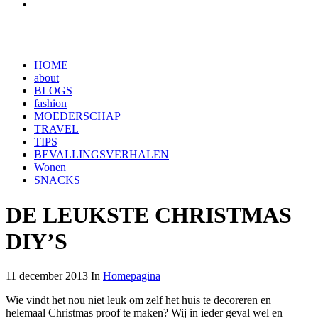
HOME
about
BLOGS
fashion
MOEDERSCHAP
TRAVEL
TIPS
BEVALLINGSVERHALEN
Wonen
SNACKS
DE LEUKSTE CHRISTMAS
DIY’S
11 december 2013 In
Homepagina
Wie vindt het nou niet leuk om zelf het huis te decoreren en
helemaal Christmas proof te maken? Wij in ieder geval wel en