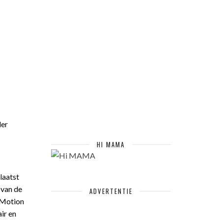
der
HI MAMA
laatst
 van de
ADVERTENTIE
 Motion
air en