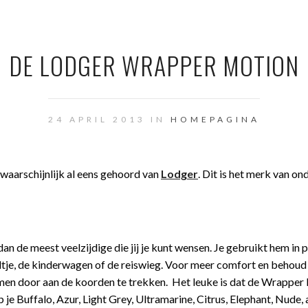
DE LODGER WRAPPER MOTION
24 APRIL 2013 IN
HOMEPAGINA
waarschijnlijk al eens gehoord van
Lodger
. Dit is het merk van on
 de meest veelzijdige die jij je kunt wensen. Je gebruikt hem in p
oeltje, de kinderwagen of de reiswieg. Voor meer comfort en behoud
en door aan de koorden te trekken. Het leuke is dat de Wrapper
 je Buffalo, Azur, Light Grey, Ultramarine, Citrus, Elephant, Nude, 