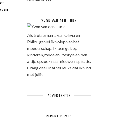
dt.
e
van
YVON VAN DEN HURK
Als trotse mama van Olivia en
Philou geniet ik volop van het
moederschap. Ik ben gek op
kinderen, mode en lifestyle en ben
altijd opzoek naar nieuwe inspiratie.
Graag deel ik al het leuks dat ik vind
met jullie!
ADVERTENTIE
RECENT POSTS