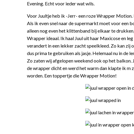
Evening. Echt voor ieder wat wils.
Voor Juultje heb ik -Jerr- een roze Wrapper Motion. 
Als ik even snel naar de supermarkt moet voor een bo
alleen nog even het klittenband bij elkaar te drukke
Wrapper ideaal. Ik haal Juul uit haar Maxicose en le
verandert in een lekker zacht speelkleed. Zo kan zij 
dus prima te gebruiken als jasje. Helemaal nu in de le
Zo zaten wij afgelopen weekend ook op het balkon. Ju
de wrapper dicht en werd het warm dan klapte ik m zo
worden. Een toppertje die Wrapper Motion!