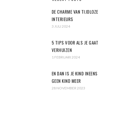
DE CHARME VAN TIJDLOZE
INTERIEURS
3 JULI 2024
5 TIPS VOOR ALS JE GAAT
VERHUIZEN
1 FEBRUARI 2024
EN DAN IS JE KIND INEENS
GEEN KIND MEER
28 NOVEMBER 2023