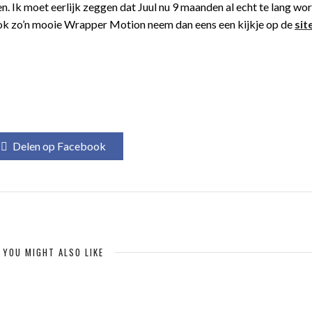
. Ik moet eerlijk zeggen dat Juul nu 9 maanden al echt te lang wor
ook zo’n mooie Wrapper Motion neem dan eens een kijkje op de
sit
Delen op Facebook
YOU MIGHT ALSO LIKE