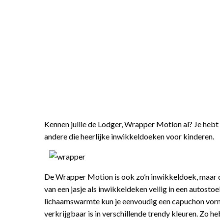
Kennen jullie de Lodger, Wrapper Motion al? Je hebt 
andere die heerlijke inwikkeldoeken voor kinderen.
De Wrapper Motion is ook zo’n inwikkeldoek, maar dan
van een jasje als inwikkeldeken veilig in een autost
lichaamswarmte kun je eenvoudig een capuchon vorm
verkrijgbaar is in verschillende trendy kleuren. Zo heb