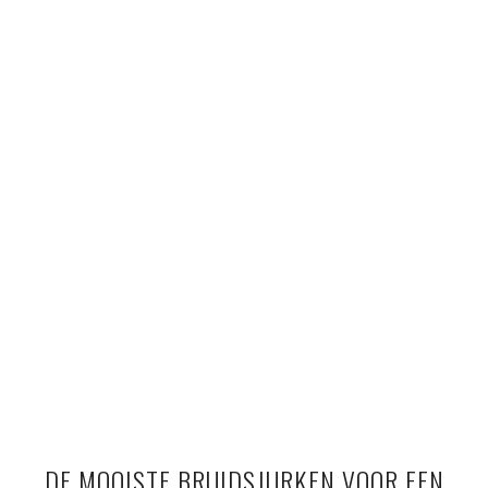
DE MOOISTE BRUIDSJURKEN VOOR EEN