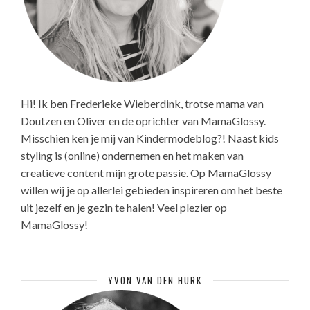
Hi! Ik ben Frederieke Wieberdink, trotse mama van
Doutzen en Oliver en de oprichter van MamaGlossy.
Misschien ken je mij van Kindermodeblog?! Naast kids
styling is (online) ondernemen en het maken van
creatieve content mijn grote passie. Op MamaGlossy
willen wij je op allerlei gebieden inspireren om het beste
uit jezelf en je gezin te halen! Veel plezier op
MamaGlossy!
YVON VAN DEN HURK