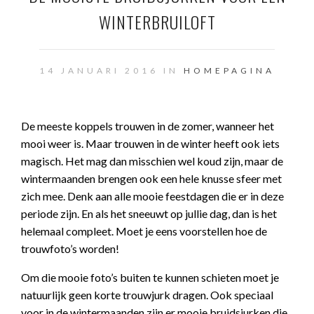
WINTERBRUILOFT
14 JANUARI 2016 IN
HOMEPAGINA
De meeste koppels trouwen in de zomer, wanneer het
mooi weer is. Maar trouwen in de winter heeft ook iets
magisch. Het mag dan misschien wel koud zijn, maar de
wintermaanden brengen ook een hele knusse sfeer met
zich mee. Denk aan alle mooie feestdagen die er in deze
periode zijn. En als het sneeuwt op jullie dag, dan is het
helemaal compleet. Moet je eens voorstellen hoe de
trouwfoto’s worden!
Om die mooie foto’s buiten te kunnen schieten moet je
natuurlijk geen korte trouwjurk dragen. Ook speciaal
voor in de wintermaanden zijn er mooie bruidsjurken die