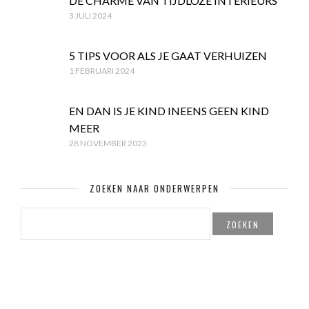
DE CHARME VAN TIJDLOZE INTERIEURS
3 JULI 2024
5 TIPS VOOR ALS JE GAAT VERHUIZEN
1 FEBRUARI 2024
EN DAN IS JE KIND INEENS GEEN KIND
MEER
28 NOVEMBER 2023
ZOEKEN NAAR ONDERWERPEN
ZOEKEN
NAAR: