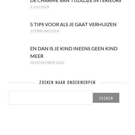
DE CHARME VAN TIJDLOZE INTERIEURS
3 JULI 2024
5 TIPS VOOR ALS JE GAAT VERHUIZEN
1 FEBRUARI 2024
EN DAN IS JE KIND INEENS GEEN KIND
MEER
28 NOVEMBER 2023
ZOEKEN NAAR ONDERWERPEN
ZOEKEN
NAAR: