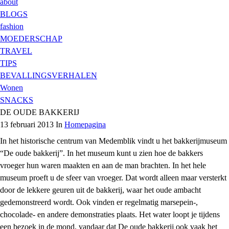
about
BLOGS
fashion
MOEDERSCHAP
TRAVEL
TIPS
BEVALLINGSVERHALEN
Wonen
SNACKS
DE OUDE BAKKERIJ
13 februari 2013 In
Homepagina
In het historische centrum van Medemblik vindt u het bakkerijmuseum
“De oude bakkerij”. In het museum kunt u zien hoe de bakkers
vroeger hun waren maakten en aan de man brachten. In het hele
museum proeft u de sfeer van vroeger. Dat wordt alleen maar versterkt
door de lekkere geuren uit de bakkerij, waar het oude ambacht
gedemonstreerd wordt. Ook vinden er regelmatig marsepein-,
chocolade- en andere demonstraties plaats. Het water loopt je tijdens
een bezoek in de mond, vandaar dat De oude bakkerij ook vaak het