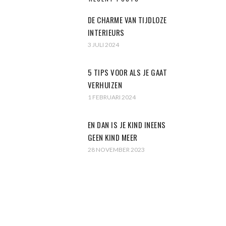
DE CHARME VAN TIJDLOZE
INTERIEURS
3 JULI 2024
5 TIPS VOOR ALS JE GAAT
VERHUIZEN
1 FEBRUARI 2024
EN DAN IS JE KIND INEENS
GEEN KIND MEER
28 NOVEMBER 2023