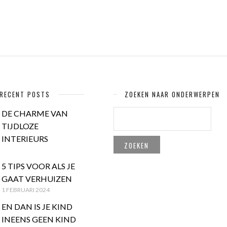
RECENT POSTS
ZOEKEN NAAR ONDERWERPEN
ZOEKEN
DE CHARME VAN
NAAR:
TIJDLOZE
INTERIEURS
5 TIPS VOOR ALS JE
GAAT VERHUIZEN
1 FEBRUARI 2024
EN DAN IS JE KIND
INEENS GEEN KIND