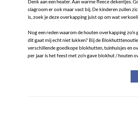
Denk aan een heater. Aan warme fleece dekentjes. 
slagroom er ook maar vast bij. De kinderen zullen zi
is, zoek je deze overkapping juist op om wat verkoeling
Nog een reden waarom de houten overkapping zo’n groot
dit gaat mij echt niet lukken? Bij de Blokhutttenoutle
verschillende goedkope blokhutten, tuinhuisjes en 
per jaar is het feest met zo’n gave blokhut / houten 