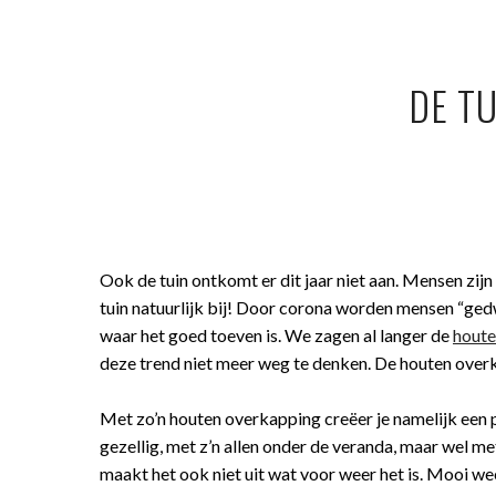
DE T
Ook de tuin ontkomt er dit jaar niet aan. Mensen zij
tuin natuurlijk bij! Door corona worden mensen “ged
waar het goed toeven is. We zagen al langer de
houte
deze trend niet meer weg te denken. De houten over
Met zo’n houten overkapping creëer je namelijk een p
gezellig, met z’n allen onder de veranda, maar wel me
maakt het ook niet uit wat voor weer het is. Mooi weer