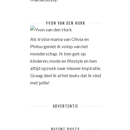
YVON VAN DEN HURK
Als trotse mama van Olivia en
Philou geniet ik volop van het
moederschap. Ik ben gek op
kinderen, mode en lifestyle en ben
altijd opzoek naar nieuwe inspiratie.
Graag deel ik al het leuks dat ik vind
met jullie!
ADVERTENTIE
RECENT POSTS