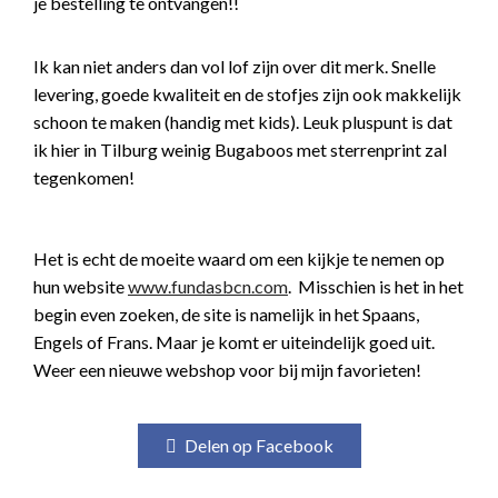
je bestelling te ontvangen!!
Ik kan niet anders dan vol lof zijn over dit merk. Snelle
levering, goede kwaliteit en de stofjes zijn ook makkelijk
schoon te maken (handig met kids). Leuk pluspunt is dat
ik hier in Tilburg weinig Bugaboos met sterrenprint zal
tegenkomen!
Het is echt de moeite waard om een kijkje te nemen op
hun website
www.fundasbcn.com
. Misschien is het in het
begin even zoeken, de site is namelijk in het Spaans,
Engels of Frans. Maar je komt er uiteindelijk goed uit.
Weer een nieuwe webshop voor bij mijn favorieten!
Delen op Facebook