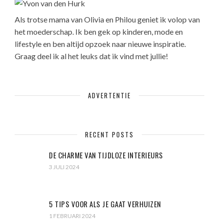
Als trotse mama van Olivia en Philou geniet ik volop van
het moederschap. Ik ben gek op kinderen, mode en
lifestyle en ben altijd opzoek naar nieuwe inspiratie.
Graag deel ik al het leuks dat ik vind met jullie!
ADVERTENTIE
RECENT POSTS
DE CHARME VAN TIJDLOZE INTERIEURS
3 JULI 2024
5 TIPS VOOR ALS JE GAAT VERHUIZEN
1 FEBRUARI 2024