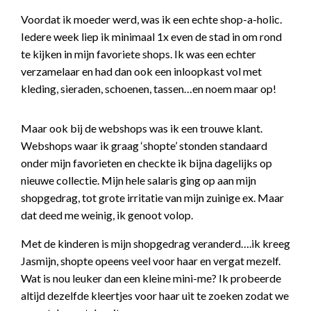
Voordat ik moeder werd, was ik een echte shop-a-holic.
Iedere week liep ik minimaal 1x even de stad in om rond
te kijken in mijn favoriete shops. Ik was een echter
verzamelaar en had dan ook een inloopkast vol met
kleding, sieraden, schoenen, tassen…en noem maar op!
Maar ook bij de webshops was ik een trouwe klant.
Webshops waar ik graag ‘shopte’ stonden standaard
onder mijn favorieten en checkte ik bijna dagelijks op
nieuwe collectie. Mijn hele salaris ging op aan mijn
shopgedrag, tot grote irritatie van mijn zuinige ex. Maar
dat deed me weinig, ik genoot volop.
Met de kinderen is mijn shopgedrag veranderd….ik kreeg
Jasmijn, shopte opeens veel voor haar en vergat mezelf.
Wat is nou leuker dan een kleine mini-me? Ik probeerde
altijd dezelfde kleertjes voor haar uit te zoeken zodat we