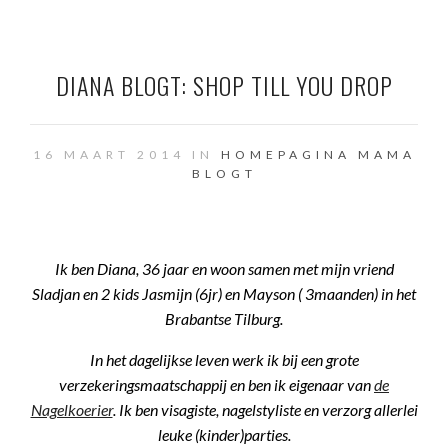
DIANA BLOGT: SHOP TILL YOU DROP
16 MAART 2014 IN
HOMEPAGINA
MAMA
BLOGT
Ik ben Diana, 36 jaar en woon samen met mijn vriend
Sladjan en 2 kids Jasmijn (6jr) en Mayson ( 3maanden) in het
Brabantse Tilburg.
In het dagelijkse leven werk ik bij een grote
verzekeringsmaatschappij en ben ik eigenaar van
de
Nagelkoerier
. Ik ben visagiste, nagelstyliste en verzorg allerlei
leuke (kinder)parties.