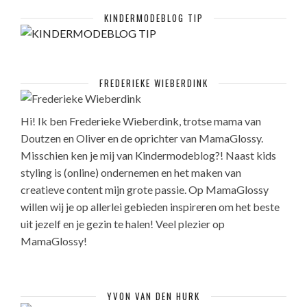
KINDERMODEBLOG TIP
FREDERIEKE WIEBERDINK
Hi! Ik ben Frederieke Wieberdink, trotse mama van
Doutzen en Oliver en de oprichter van MamaGlossy.
Misschien ken je mij van Kindermodeblog?! Naast kids
styling is (online) ondernemen en het maken van
creatieve content mijn grote passie. Op MamaGlossy
willen wij je op allerlei gebieden inspireren om het beste
uit jezelf en je gezin te halen! Veel plezier op
MamaGlossy!
YVON VAN DEN HURK