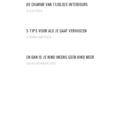
DE CHARME VAN TIJDLOZE INTERIEURS
3 JULI 2024
5 TIPS VOOR ALS JE GAAT VERHUIZEN
1 FEBRUARI 2024
EN DAN IS JE KIND INEENS GEEN KIND MEER
28 NOVEMBER 2023