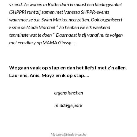
vriend. Ze wonen in Rotterdam en naast een kledingwinkel
(SHPPR) runt zij samen met Vanessa SHPPR-events
waarmee ze o.a. Swan Market neerzetten. Ook organiseert
Esme de Mode Marche! ” Zo hebben we elk weekend
tenminste wat te doen ” Daarnaast is zij vanaf nu te volgen
met een diary op MAMA Glossy……
We gaan vaak op stap en dan het liefst met z’n allen.
Laurens, Anis, Moyz en ik op stap….
ergens lunchen
middagje park
My boys@Mode Marche