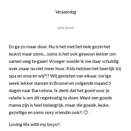
Verjaardag
@the Beach
En ga zo maar door. Nu is het met het hele gezin het
leukst maar soms…soms is het ook gewoon lekker om
samen weg te gaan! Vroeger voelde ik me daar schuldig
over..maar nu niet meer hoor. Kids hebben het heerlijk bij
opa en oma en wij?!? Wij genieten van elkaar. vorige
week lekker dansen in Brussel en volgende maand 5
dagen naar Barcelona. Ik denk dat het goed voor je
relatie is om dit regelmatig te doen. Want een goede
mama zijn is heel belangrijk, maar die goede, leuke,
gezellige en soms sexy vriendin ook!! 🙂
Loving life with my boys!!