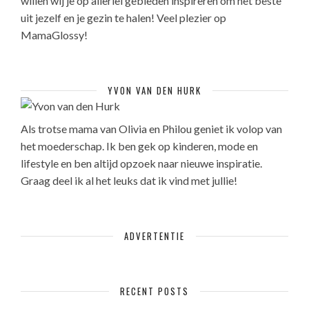
willen wij je op allerlei gebieden inspireren om het beste
uit jezelf en je gezin te halen! Veel plezier op
MamaGlossy!
YVON VAN DEN HURK
Als trotse mama van Olivia en Philou geniet ik volop van
het moederschap. Ik ben gek op kinderen, mode en
lifestyle en ben altijd opzoek naar nieuwe inspiratie.
Graag deel ik al het leuks dat ik vind met jullie!
ADVERTENTIE
RECENT POSTS