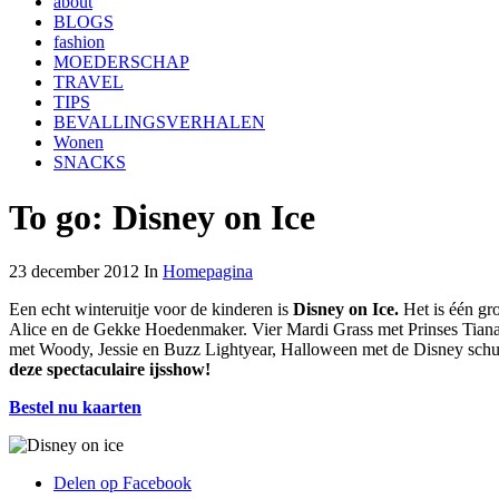
about
BLOGS
fashion
MOEDERSCHAP
TRAVEL
TIPS
BEVALLINGSVERHALEN
Wonen
SNACKS
To go: Disney on Ice
23 december 2012 In
Homepagina
Een echt winteruitje voor de kinderen is
Disney on Ice.
Het is één gr
Alice en de Gekke Hoedenmaker. Vier Mardi Grass met Prinses Tiana 
met Woody, Jessie en Buzz Lightyear, Halloween met de Disney schu
deze spectaculaire ijsshow!
Bestel nu kaarten
Delen op Facebook