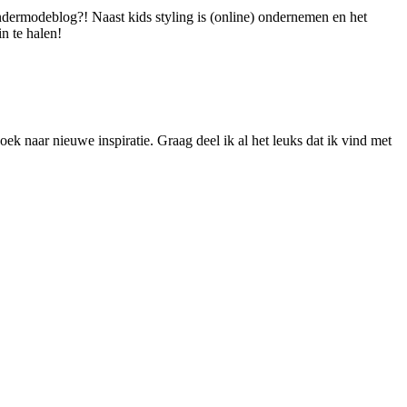
dermodeblog?! Naast kids styling is (online) ondernemen en het
n te halen!
ek naar nieuwe inspiratie. Graag deel ik al het leuks dat ik vind met