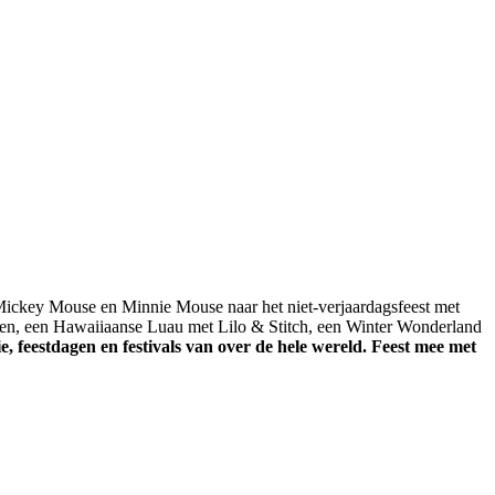
t Mickey Mouse en Minnie Mouse naar het niet-verjaardagsfeest met
sen, een Hawaiiaanse Luau met Lilo & Stitch, een Winter Wonderland
, feestdagen en festivals van over de hele wereld. Feest mee met