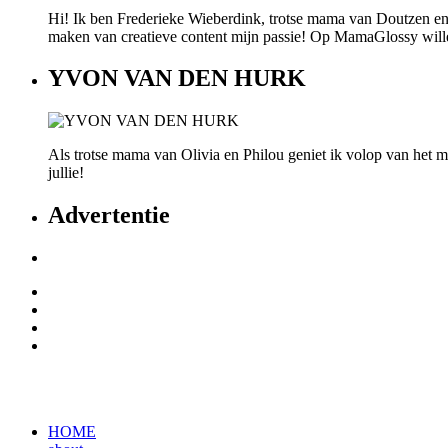
Hi! Ik ben Frederieke Wieberdink, trotse mama van Doutzen en
maken van creatieve content mijn passie! Op MamaGlossy willen w
YVON VAN DEN HURK
Als trotse mama van Olivia en Philou geniet ik volop van het mo
jullie!
Advertentie
HOME