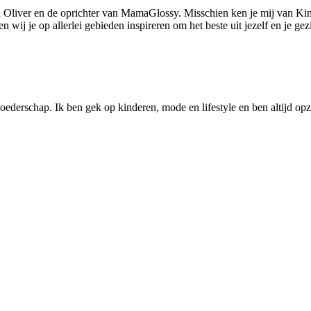
 Oliver en de oprichter van MamaGlossy. Misschien ken je mij van Kin
ij je op allerlei gebieden inspireren om het beste uit jezelf en je gezi
ederschap. Ik ben gek op kinderen, mode en lifestyle en ben altijd opzo