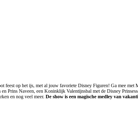
oot feest op het ijs, met al jouw favoriete Disney Figuren! Ga mee me
en Prins Naveen, een Koninklijk Valentijnsbal met de Disney Prinses
rken en nog veel meer.
De show is een magische medley van vakantie