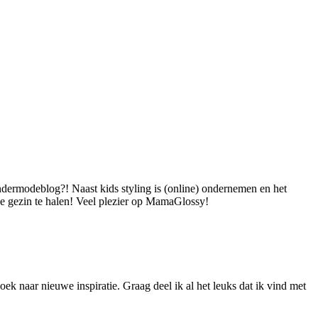
dermodeblog?! Naast kids styling is (online) ondernemen en het
 je gezin te halen! Veel plezier op MamaGlossy!
ek naar nieuwe inspiratie. Graag deel ik al het leuks dat ik vind met