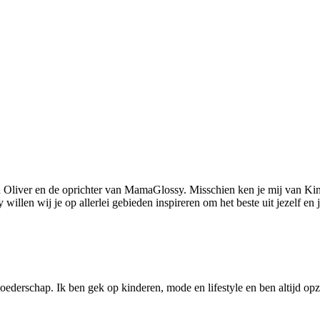
 Oliver en de oprichter van MamaGlossy. Misschien ken je mij van Kin
llen wij je op allerlei gebieden inspireren om het beste uit jezelf en
ederschap. Ik ben gek op kinderen, mode en lifestyle en ben altijd opzo