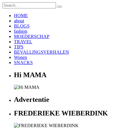
HOME
about
BLOGS
fashion
MOEDERSCHAP
TRAVEL
TIPS
BEVALLINGSVERHALEN
Wonen
SNACKS
Hi MAMA
Advertentie
FREDERIEKE WIEBERDINK