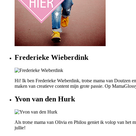
Frederieke Wieberdink
Hi! Ik ben Frederieke Wieberdink, trotse mama van Doutzen en
maken van creatieve content mijn grote passie. Op MamaGlossy wi
Yvon van den Hurk
Als trotse mama van Olivia en Philou geniet ik volop van het mo
jullie!