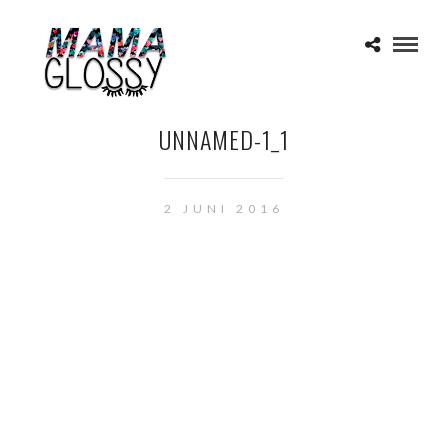
UNNAMED-1_1
2 JUNI 2016