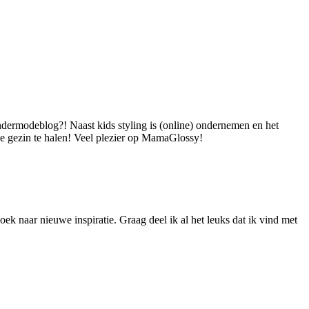
dermodeblog?! Naast kids styling is (online) ondernemen en het
 je gezin te halen! Veel plezier op MamaGlossy!
ek naar nieuwe inspiratie. Graag deel ik al het leuks dat ik vind met