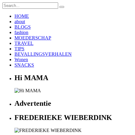
HOME
about
BLOGS
fashion
MOEDERSCHAP
TRAVEL
TIPS
BEVALLINGSVERHALEN
Wonen
SNACKS
Hi MAMA
Advertentie
FREDERIEKE WIEBERDINK