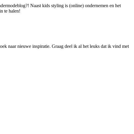
dermodeblog?! Naast kids styling is (online) ondernemen en het
n te halen!
ek naar nieuwe inspiratie. Graag deel ik al het leuks dat ik vind met