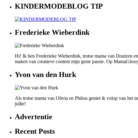
KINDERMODEBLOG TIP
Frederieke Wieberdink
Hi! Ik ben Frederieke Wieberdink, trotse mama van Doutzen en
maken van creatieve content mijn grote passie. Op MamaGlossy wi
Yvon van den Hurk
Als trotse mama van Olivia en Philou geniet ik volop van het mo
jullie!
Advertentie
Recent Posts