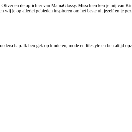
 Oliver en de oprichter van MamaGlossy. Misschien ken je mij van Kin
ij je op allerlei gebieden inspireren om het beste uit jezelf en je gezi
ederschap. Ik ben gek op kinderen, mode en lifestyle en ben altijd opzo