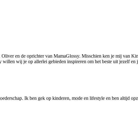
 Oliver en de oprichter van MamaGlossy. Misschien ken je mij van Kin
llen wij je op allerlei gebieden inspireren om het beste uit jezelf en
ederschap. Ik ben gek op kinderen, mode en lifestyle en ben altijd opzo