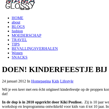
HOME
about
BLOGS
fashion
MOEDERSCHAP
TRAVEL
TIPS
BEVALLINGSVERHALEN
Wonen
SNACKS
DOEN! KINDERFEESTJE BIJ 
24 januari 2012 In
Homepagina
Kids
Lifestyle
Wil je een keer met een écht origineel kinderfeestje op de proppen ko
dat!
In de dop is in 2010 opgericht door Kiki Poulisse.
Zij is 10 jaar w
workshop en lesprogramma ontwikkeld voor kids van 4 tot 10 jaar. In