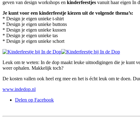
geven van design workshops en
kinderfeestjes
vanuit haar eigen In d
Je kunt voor een kinderfeestje kiezen uit de volgende thema’s:
* Design je eigen unieke t-shirt
* Design je eigen unieke buttons
* Design je eigen unieke kussen
* Design je eigen unieke tas
* Design je eigen unieke schort
Leuk om te weten: In de dop maakt leuke uitnodigingen die je kunt ver
weer ophalen. Makkelijk toch?
De kosten vallen ook heel erg mee en het is écht leuk om te doen. Duu
www.indedop.nl
Delen op Facebook