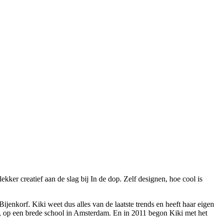
kker creatief aan de slag bij In de dop. Zelf designen, hoe cool is
ijenkorf. Kiki weet dus alles van de laatste trends en heeft haar eigen
’, op een brede school in Amsterdam. En in 2011 begon Kiki met het