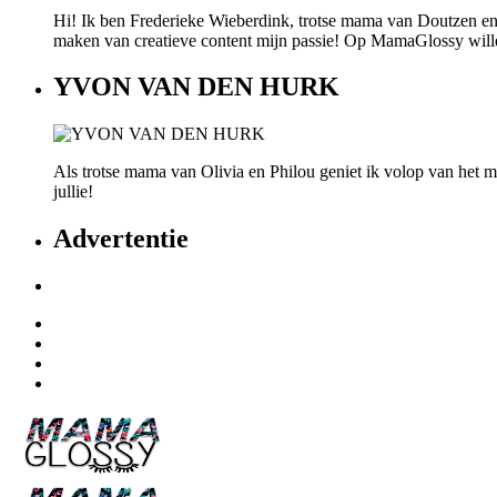
Hi! Ik ben Frederieke Wieberdink, trotse mama van Doutzen en
maken van creatieve content mijn passie! Op MamaGlossy willen w
YVON VAN DEN HURK
Als trotse mama van Olivia en Philou geniet ik volop van het mo
jullie!
Advertentie