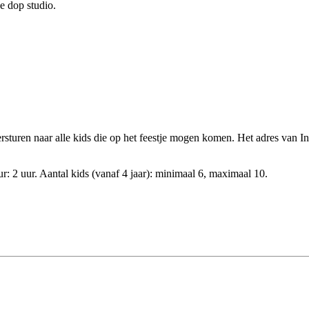
e dop studio.
sturen naar alle kids die op het feestje mogen komen. Het adres van In
r: 2 uur. Aantal kids (vanaf 4 jaar): minimaal 6, maximaal 10.