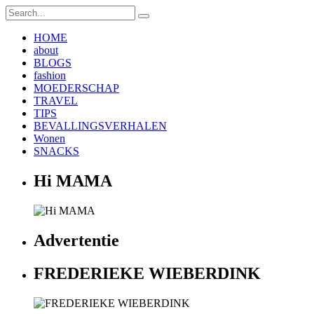
HOME
about
BLOGS
fashion
MOEDERSCHAP
TRAVEL
TIPS
BEVALLINGSVERHALEN
Wonen
SNACKS
Hi MAMA
Advertentie
FREDERIEKE WIEBERDINK