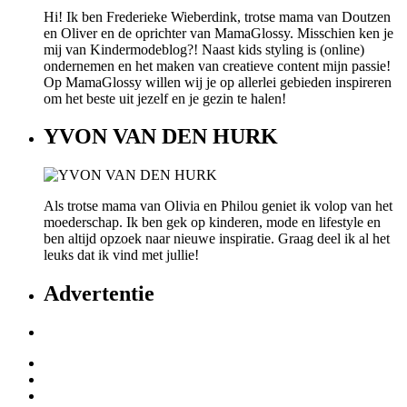
Hi! Ik ben Frederieke Wieberdink, trotse mama van Doutzen
en Oliver en de oprichter van MamaGlossy. Misschien ken je
mij van Kindermodeblog?! Naast kids styling is (online)
ondernemen en het maken van creatieve content mijn passie!
Op MamaGlossy willen wij je op allerlei gebieden inspireren
om het beste uit jezelf en je gezin te halen!
YVON VAN DEN HURK
Als trotse mama van Olivia en Philou geniet ik volop van het
moederschap. Ik ben gek op kinderen, mode en lifestyle en
ben altijd opzoek naar nieuwe inspiratie. Graag deel ik al het
leuks dat ik vind met jullie!
Advertentie