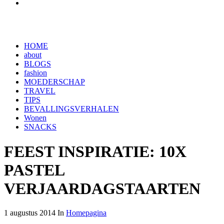
HOME
about
BLOGS
fashion
MOEDERSCHAP
TRAVEL
TIPS
BEVALLINGSVERHALEN
Wonen
SNACKS
FEEST INSPIRATIE: 10X
PASTEL
VERJAARDAGSTAARTEN
1 augustus 2014 In
Homepagina