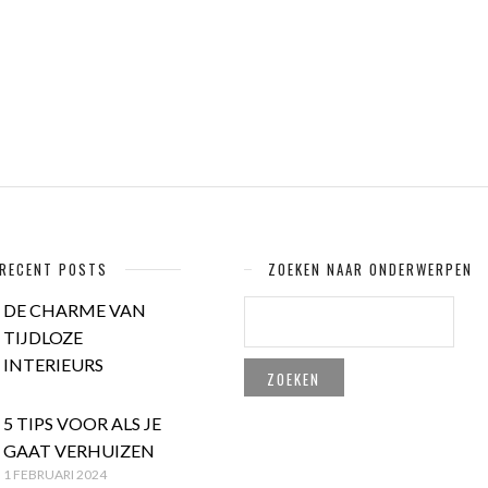
RECENT POSTS
ZOEKEN NAAR ONDERWERPEN
ZOEKEN
DE CHARME VAN
NAAR:
TIJDLOZE
INTERIEURS
5 TIPS VOOR ALS JE
GAAT VERHUIZEN
1 FEBRUARI 2024