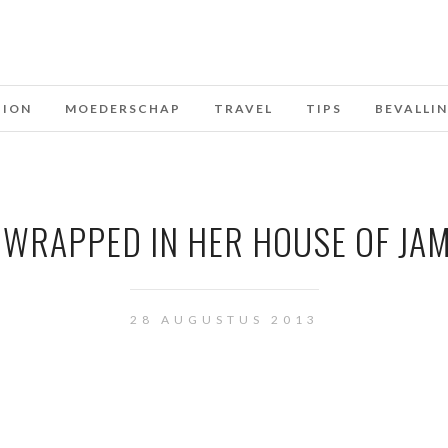
HION
MOEDERSCHAP
TRAVEL
TIPS
BEVALLI
I WRAPPED IN HER HOUSE OF JA
28 AUGUSTUS 2013