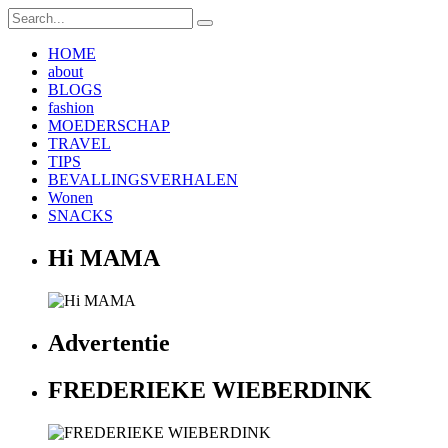
HOME
about
BLOGS
fashion
MOEDERSCHAP
TRAVEL
TIPS
BEVALLINGSVERHALEN
Wonen
SNACKS
Hi MAMA
Advertentie
FREDERIEKE WIEBERDINK