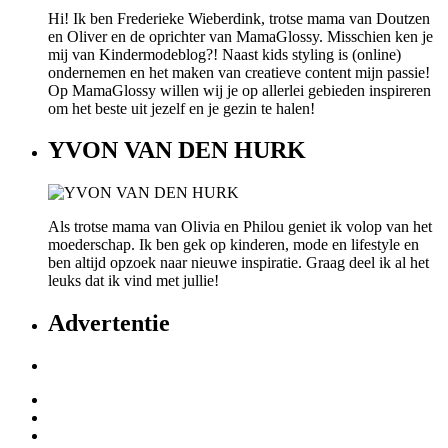
Hi! Ik ben Frederieke Wieberdink, trotse mama van Doutzen
en Oliver en de oprichter van MamaGlossy. Misschien ken je
mij van Kindermodeblog?! Naast kids styling is (online)
ondernemen en het maken van creatieve content mijn passie!
Op MamaGlossy willen wij je op allerlei gebieden inspireren
om het beste uit jezelf en je gezin te halen!
YVON VAN DEN HURK
Als trotse mama van Olivia en Philou geniet ik volop van het
moederschap. Ik ben gek op kinderen, mode en lifestyle en
ben altijd opzoek naar nieuwe inspiratie. Graag deel ik al het
leuks dat ik vind met jullie!
Advertentie