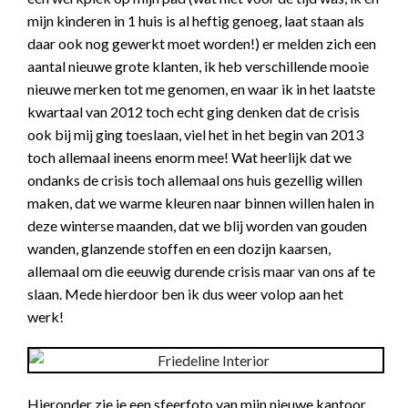
mijn kinderen in 1 huis is al heftig genoeg, laat staan als
daar ook nog gewerkt moet worden!) er melden zich een
aantal nieuwe grote klanten, ik heb verschillende mooie
nieuwe merken tot me genomen, en waar ik in het laatste
kwartaal van 2012 toch echt ging denken dat de crisis
ook bij mij ging toeslaan, viel het in het begin van 2013
toch allemaal ineens enorm mee! Wat heerlijk dat we
ondanks de crisis toch allemaal ons huis gezellig willen
maken, dat we warme kleuren naar binnen willen halen in
deze winterse maanden, dat we blij worden van gouden
wanden, glanzende stoffen en een dozijn kaarsen,
allemaal om die eeuwig durende crisis maar van ons af te
slaan. Mede hierdoor ben ik dus weer volop aan het
werk!
Hieronder zie je een sfeerfoto van mijn nieuwe kantoor.