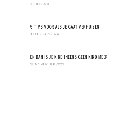
3 JULI 2024
5 TIPS VOOR ALS JE GAAT VERHUIZEN
1 FEBRUARI 2024
EN DAN IS JE KIND INEENS GEEN KIND MEER
28 NOVEMBER 2023