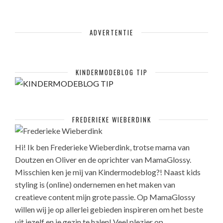
ADVERTENTIE
KINDERMODEBLOG TIP
FREDERIEKE WIEBERDINK
Hi! Ik ben Frederieke Wieberdink, trotse mama van
Doutzen en Oliver en de oprichter van MamaGlossy.
Misschien ken je mij van Kindermodeblog?! Naast kids
styling is (online) ondernemen en het maken van
creatieve content mijn grote passie. Op MamaGlossy
willen wij je op allerlei gebieden inspireren om het beste
uit jezelf en je gezin te halen! Veel plezier op