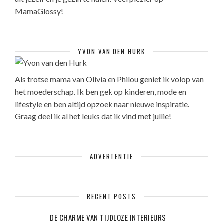
MamaGlossy!
YVON VAN DEN HURK
Als trotse mama van Olivia en Philou geniet ik volop van
het moederschap. Ik ben gek op kinderen, mode en
lifestyle en ben altijd opzoek naar nieuwe inspiratie.
Graag deel ik al het leuks dat ik vind met jullie!
ADVERTENTIE
RECENT POSTS
DE CHARME VAN TIJDLOZE INTERIEURS