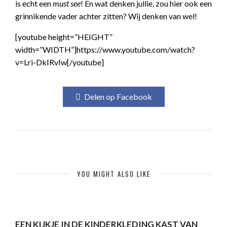
is echt een
must see
! En wat denken jullie, zou hier ook een
grinnikende vader achter zitten? Wij denken van wel!
[youtube height=”HEIGHT”
width=”WIDTH”]https://www.youtube.com/watch?
v=Lri-DkIRvIw[/youtube]
Delen op Facebook
YOU MIGHT ALSO LIKE
EEN KIJKJE IN DE KINDERKLEDING KAST VAN