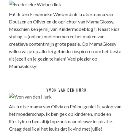
Hi! Ik ben Frederieke Wieberdink, trotse mama van
Doutzen en Oliver en de oprichter van MamaGlossy.
Misschien ken je mij van Kindermodeblog?! Naast kids
styling is (online) ondernemen en het maken van
creatieve content mijn grote passie. Op MamaGlossy
willen wij je op allerlei gebieden inspireren om het beste
uit jezelf en je gezin te halen! Veel plezier op
MamaGlossy!
YVON VAN DEN HURK
Als trotse mama van Olivia en Philou geniet ik volop van
het moederschap. Ik ben gek op kinderen, mode en
lifestyle en ben altijd opzoek naar nieuwe inspiratie.
Graag deel ik al het leuks dat ik vind met jullie!