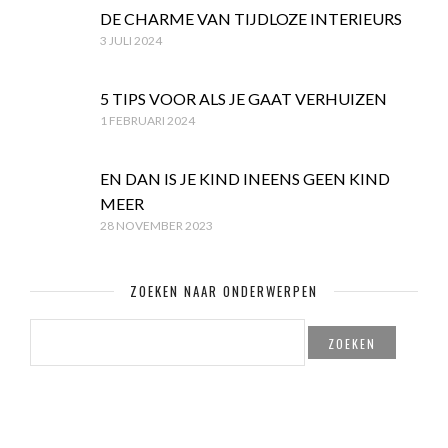
DE CHARME VAN TIJDLOZE INTERIEURS
3 JULI 2024
5 TIPS VOOR ALS JE GAAT VERHUIZEN
1 FEBRUARI 2024
EN DAN IS JE KIND INEENS GEEN KIND
MEER
28 NOVEMBER 2023
ZOEKEN NAAR ONDERWERPEN
ZOEKEN
NAAR: