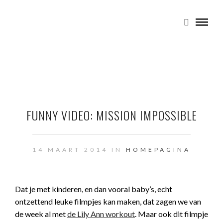
FUNNY VIDEO: MISSION IMPOSSIBLE
14 MAART 2014 IN
HOMEPAGINA
Dat je met kinderen, en dan vooral baby’s, echt
ontzettend leuke filmpjes kan maken, dat zagen we van
de week al met
de Lily Ann workout
. Maar ook dit filmpje