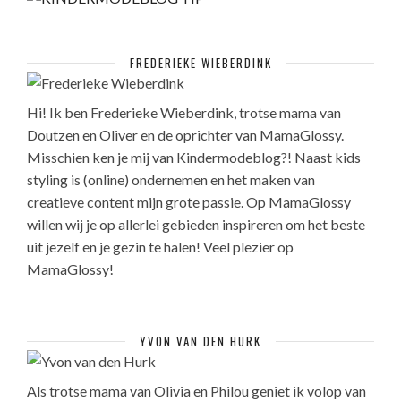
FREDERIEKE WIEBERDINK
Hi! Ik ben Frederieke Wieberdink, trotse mama van
Doutzen en Oliver en de oprichter van MamaGlossy.
Misschien ken je mij van Kindermodeblog?! Naast kids
styling is (online) ondernemen en het maken van
creatieve content mijn grote passie. Op MamaGlossy
willen wij je op allerlei gebieden inspireren om het beste
uit jezelf en je gezin te halen! Veel plezier op
MamaGlossy!
YVON VAN DEN HURK
Als trotse mama van Olivia en Philou geniet ik volop van