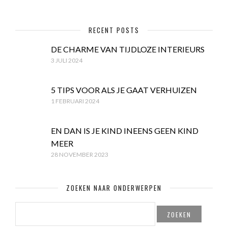
RECENT POSTS
DE CHARME VAN TIJDLOZE INTERIEURS
3 JULI 2024
5 TIPS VOOR ALS JE GAAT VERHUIZEN
1 FEBRUARI 2024
EN DAN IS JE KIND INEENS GEEN KIND
MEER
28 NOVEMBER 2023
ZOEKEN NAAR ONDERWERPEN
ZOEKEN
NAAR: