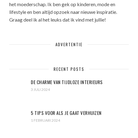
het moederschap. Ik ben gek op kinderen, mode en
lifestyle en ben altijd opzoek naar nieuwe inspiratie.
Graag deel ik al het leuks dat ik vind met jullie!
ADVERTENTIE
RECENT POSTS
DE CHARME VAN TIJDLOZE INTERIEURS
3 JULI 2024
5 TIPS VOOR ALS JE GAAT VERHUIZEN
1 FEBRUARI 2024