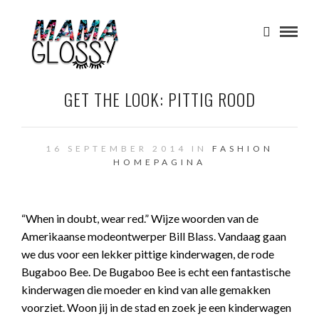
GET THE LOOK: PITTIG ROOD
16 SEPTEMBER 2014 IN
FASHION
HOMEPAGINA
“When in doubt, wear red.” Wijze woorden van de
Amerikaanse modeontwerper Bill Blass. Vandaag gaan
we dus voor een lekker pittige kinderwagen, de rode
Bugaboo Bee. De Bugaboo Bee is echt een fantastische
kinderwagen die moeder en kind van alle gemakken
voorziet. Woon jij in de stad en zoek je een kinderwagen