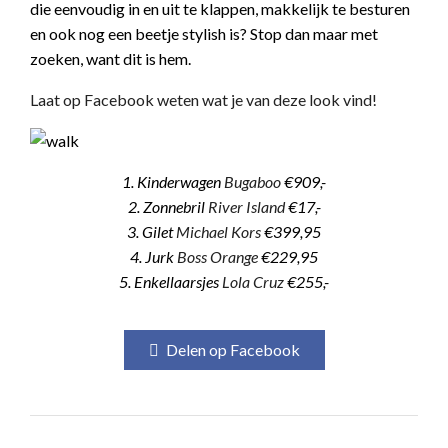
die eenvoudig in en uit te klappen, makkelijk te besturen
en ook nog een beetje stylish is? Stop dan maar met
zoeken, want dit is hem.
Laat op Facebook weten wat je van deze look vind!
1. Kinderwagen
Bugaboo
€909,-
2. Zonnebril
River Island
€17,-
3. Gilet
Michael Kors
€399,95
4. Jurk
Boss Orange
€229,95
5. Enkellaarsjes
Lola Cruz
€255,-
Delen op Facebook