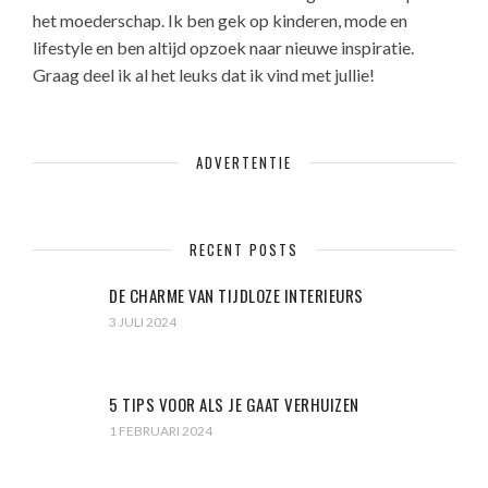
het moederschap. Ik ben gek op kinderen, mode en
lifestyle en ben altijd opzoek naar nieuwe inspiratie.
Graag deel ik al het leuks dat ik vind met jullie!
ADVERTENTIE
RECENT POSTS
DE CHARME VAN TIJDLOZE INTERIEURS
3 JULI 2024
5 TIPS VOOR ALS JE GAAT VERHUIZEN
1 FEBRUARI 2024