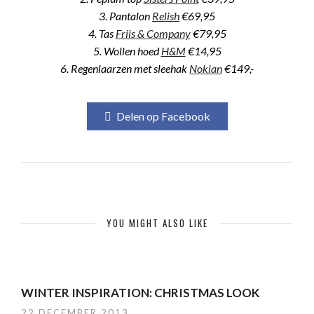
3. Pantalon
Relish
€69,95
4. Tas
Friis & Company
€79,95
5. Wollen hoed
H&M
€14,95
6. Regenlaarzen met sleehak
Nokian
€149,-
Delen op Facebook
YOU MIGHT ALSO LIKE
WINTER INSPIRATION: CHRISTMAS LOOK
22 DECEMBER 2013