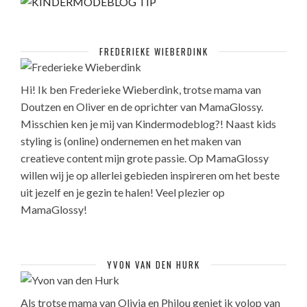
FREDERIEKE WIEBERDINK
Hi! Ik ben Frederieke Wieberdink, trotse mama van
Doutzen en Oliver en de oprichter van MamaGlossy.
Misschien ken je mij van Kindermodeblog?! Naast kids
styling is (online) ondernemen en het maken van
creatieve content mijn grote passie. Op MamaGlossy
willen wij je op allerlei gebieden inspireren om het beste
uit jezelf en je gezin te halen! Veel plezier op
MamaGlossy!
YVON VAN DEN HURK
Als trotse mama van Olivia en Philou geniet ik volop van