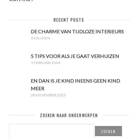
RECENT POSTS
DE CHARME VAN TIJDLOZE INTERIEURS
3 JULI 2024
5 TIPS VOOR ALS JE GAAT VERHUIZEN
1 FEBRUARI 2024
EN DAN IS JE KIND INEENS GEEN KIND
MEER
28 NOVEMBER 2023
ZOEKEN NAAR ONDERWERPEN
ZOEKEN
NAAR: