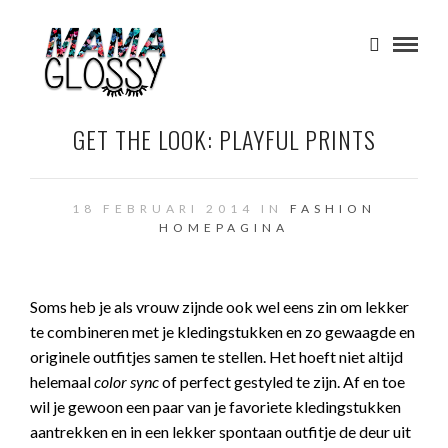
GET THE LOOK: PLAYFUL PRINTS
18 FEBRUARI 2014 IN
FASHION
HOMEPAGINA
Soms heb je als vrouw zijnde ook wel eens zin om lekker
te combineren met je kledingstukken en zo gewaagde en
originele outfitjes samen te stellen. Het hoeft niet altijd
helemaal
color sync
of perfect gestyled te zijn. Af en toe
wil je gewoon een paar van je favoriete kledingstukken
aantrekken en in een lekker spontaan outfitje de deur uit