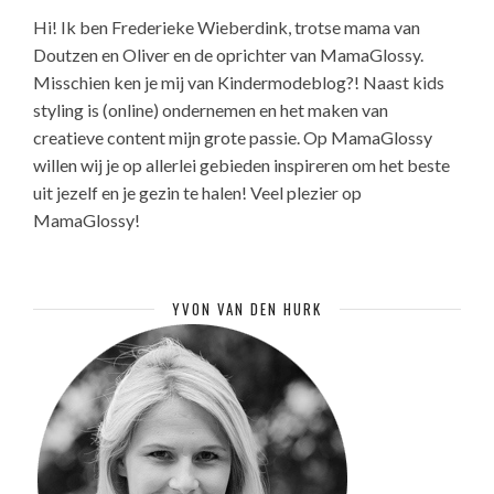
Hi! Ik ben Frederieke Wieberdink, trotse mama van
Doutzen en Oliver en de oprichter van MamaGlossy.
Misschien ken je mij van Kindermodeblog?! Naast kids
styling is (online) ondernemen en het maken van
creatieve content mijn grote passie. Op MamaGlossy
willen wij je op allerlei gebieden inspireren om het beste
uit jezelf en je gezin te halen! Veel plezier op
MamaGlossy!
YVON VAN DEN HURK