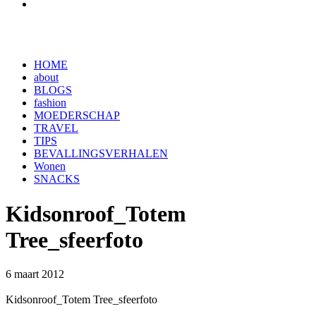
HOME
about
BLOGS
fashion
MOEDERSCHAP
TRAVEL
TIPS
BEVALLINGSVERHALEN
Wonen
SNACKS
Kidsonroof_Totem
Tree_sfeerfoto
6 maart 2012
Kidsonroof_Totem Tree_sfeerfoto