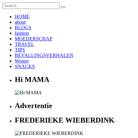
HOME
about
BLOGS
fashion
MOEDERSCHAP
TRAVEL
TIPS
BEVALLINGSVERHALEN
Wonen
SNACKS
Hi MAMA
Advertentie
FREDERIEKE WIEBERDINK