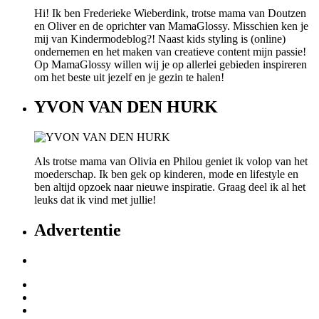
Hi! Ik ben Frederieke Wieberdink, trotse mama van Doutzen
en Oliver en de oprichter van MamaGlossy. Misschien ken je
mij van Kindermodeblog?! Naast kids styling is (online)
ondernemen en het maken van creatieve content mijn passie!
Op MamaGlossy willen wij je op allerlei gebieden inspireren
om het beste uit jezelf en je gezin te halen!
YVON VAN DEN HURK
Als trotse mama van Olivia en Philou geniet ik volop van het
moederschap. Ik ben gek op kinderen, mode en lifestyle en
ben altijd opzoek naar nieuwe inspiratie. Graag deel ik al het
leuks dat ik vind met jullie!
Advertentie