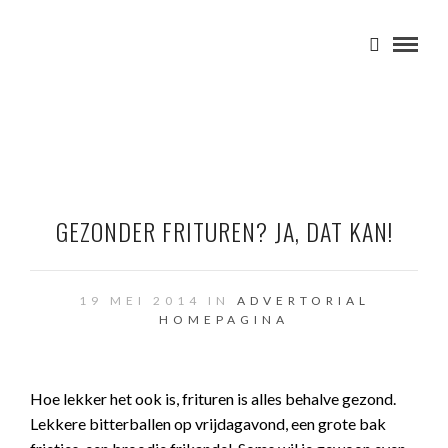
GEZONDER FRITUREN? JA, DAT KAN!
19 MEI 2014 IN
ADVERTORIAL
HOMEPAGINA
Hoe lekker het ook is, frituren is alles behalve gezond.
Lekkere bitterballen op vrijdagavond, een grote bak