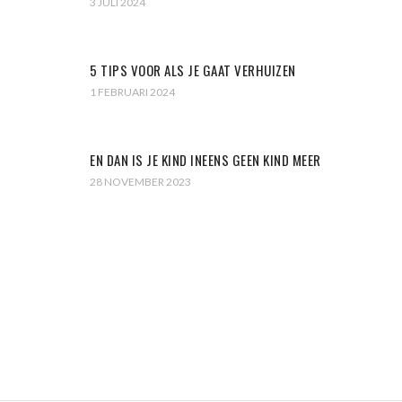
3 JULI 2024
5 TIPS VOOR ALS JE GAAT VERHUIZEN
1 FEBRUARI 2024
EN DAN IS JE KIND INEENS GEEN KIND MEER
28 NOVEMBER 2023