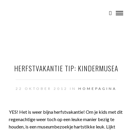
HERFSTVAKANTIE TIP: KINDERMUSEA
22 OKTOBER 2012 IN
HOMEPAGINA
YES! Het is weer bijna herfstvakantie! Om je kids met dit
regenachtige weer toch op een leuke manier bezig te
houden, is een museumbezoekje hartstikke leuk. Lijkt