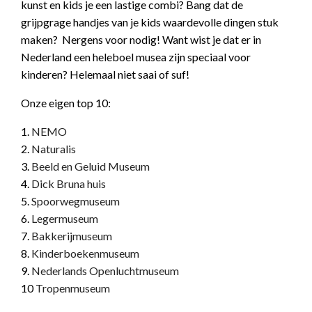
kunst en kids je een lastige combi? Bang dat de
grijpgrage handjes van je kids waardevolle dingen stuk
maken? Nergens voor nodig! Want wist je dat er in
Nederland een heleboel musea zijn speciaal voor
kinderen? Helemaal niet saai of suf!
Onze eigen top 10:
1.
NEMO
2.
Naturalis
3.
Beeld en Geluid Museum
4.
Dick Bruna huis
5.
Spoorwegmuseum
6.
Legermuseum
7.
Bakkerijmuseum
8.
Kinderboekenmuseum
9.
Nederlands Openluchtmuseum
10
Tropenmuseum