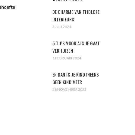
behoefte
DE CHARME VAN TIJDLOZE
INTERIEURS
3 JULI 2024
5 TIPS VOOR ALS JE GAAT
VERHUIZEN
1 FEBRUARI 2024
EN DAN IS JE KIND INEENS
GEEN KIND MEER
28 NOVEMBER 2023