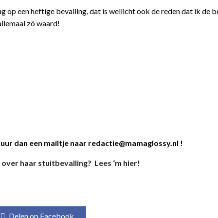
rug op een heftige bevalling, dat is wellicht ook de reden dat ik de 
 allemaal zó waard!
uur dan een mailtje naar redactie@mamaglossy.nl !
over haar stuitbevalling? Lees ‘m hier!
Delen op Facebook