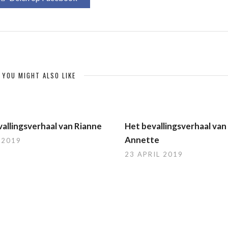
YOU MIGHT ALSO LIKE
allingsverhaal van Rianne
Het bevallingsverhaal van
Annette
 2019
23 APRIL 2019