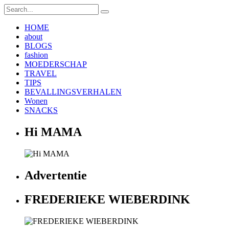
HOME
about
BLOGS
fashion
MOEDERSCHAP
TRAVEL
TIPS
BEVALLINGSVERHALEN
Wonen
SNACKS
Hi MAMA
Advertentie
FREDERIEKE WIEBERDINK