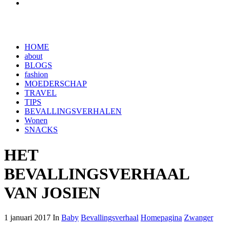
HOME
about
BLOGS
fashion
MOEDERSCHAP
TRAVEL
TIPS
BEVALLINGSVERHALEN
Wonen
SNACKS
HET
BEVALLINGSVERHAAL
VAN JOSIEN
1 januari 2017 In
Baby
Bevallingsverhaal
Homepagina
Zwanger