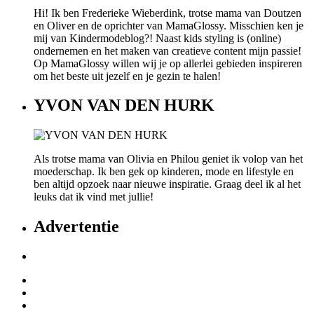
Hi! Ik ben Frederieke Wieberdink, trotse mama van Doutzen
en Oliver en de oprichter van MamaGlossy. Misschien ken je
mij van Kindermodeblog?! Naast kids styling is (online)
ondernemen en het maken van creatieve content mijn passie!
Op MamaGlossy willen wij je op allerlei gebieden inspireren
om het beste uit jezelf en je gezin te halen!
YVON VAN DEN HURK
Als trotse mama van Olivia en Philou geniet ik volop van het
moederschap. Ik ben gek op kinderen, mode en lifestyle en
ben altijd opzoek naar nieuwe inspiratie. Graag deel ik al het
leuks dat ik vind met jullie!
Advertentie