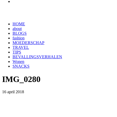
HOME
about
BLOGS
fashion
MOEDERSCHAP
TRAVEL
TIPS
BEVALLINGSVERHALEN
Wonen
SNACKS
IMG_0280
16 april 2018