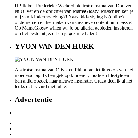
Hi! Ik ben Frederieke Wieberdink, trotse mama van Doutzen
en Oliver en de oprichter van MamaGlossy. Misschien ken je
mij van Kindermodeblog?! Naast kids styling is (online)
ondernemen en het maken van creatieve content mijn passie!
Op MamaGlossy willen wij je op allerlei gebieden inspireren
om het beste uit jezelf en je gezin te halen!
YVON VAN DEN HURK
Als trotse mama van Olivia en Philou geniet ik volop van het
moederschap. Ik ben gek op kinderen, mode en lifestyle en
ben altijd opzoek naar nieuwe inspiratie. Graag deel ik al het
leuks dat ik vind met jullie!
Advertentie