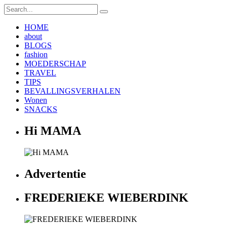
HOME
about
BLOGS
fashion
MOEDERSCHAP
TRAVEL
TIPS
BEVALLINGSVERHALEN
Wonen
SNACKS
Hi MAMA
Advertentie
FREDERIEKE WIEBERDINK