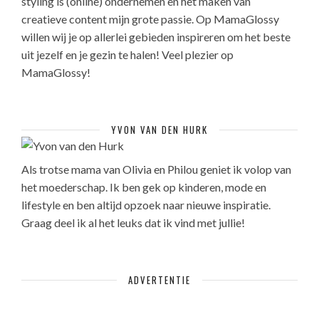
styling is (online) ondernemen en het maken van
creatieve content mijn grote passie. Op MamaGlossy
willen wij je op allerlei gebieden inspireren om het beste
uit jezelf en je gezin te halen! Veel plezier op
MamaGlossy!
YVON VAN DEN HURK
Als trotse mama van Olivia en Philou geniet ik volop van
het moederschap. Ik ben gek op kinderen, mode en
lifestyle en ben altijd opzoek naar nieuwe inspiratie.
Graag deel ik al het leuks dat ik vind met jullie!
ADVERTENTIE