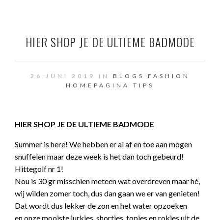
HIER SHOP JE DE ULTIEME BADMODE
26 JUNI 2019 IN
BLOGS
FASHION
HOMEPAGINA
TIPS
HIER SHOP JE DE ULTIEME BADMODE
Summer is here! We hebben er al af en toe aan mogen
snuffelen maar deze week is het dan toch gebeurd!
Hittegolf nr 1!
Nou is 30 gr misschien meteen wat overdreven maar hé,
wij wilden zomer toch, dus dan gaan we er van genieten!
Dat wordt dus lekker de zon en het water opzoeken
en onze mooiste jurkjes, shortjes, topjes en rokjes uit de