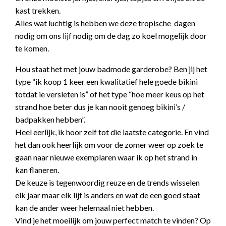
kast trekken.
Alles wat luchtig is hebben we deze tropische dagen
nodig om ons lijf nodig om de dag zo koel mogelijk door
te komen.
Hou staat het met jouw badmode garderobe? Ben jij het
type “ik koop 1 keer een kwalitatief hele goede bikini
totdat ie versleten is” of het type “hoe meer keus op het
strand hoe beter dus je kan nooit genoeg bikini’s /
badpakken hebben”.
Heel eerlijk, ik hoor zelf tot die laatste categorie. En vind
het dan ook heerlijk om voor de zomer weer op zoek te
gaan naar nieuwe exemplaren waar ik op het strand in
kan flaneren.
De keuze is tegenwoordig reuze en de trends wisselen
elk jaar maar elk lijf is anders en wat de een goed staat
kan de ander weer helemaal niet hebben.
Vind je het moeilijk om jouw perfect match te vinden? Op