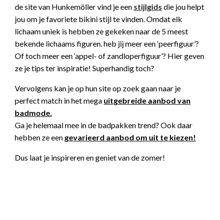
de site van Hunkemöller vind je een
stijlgids
die jou helpt
jou om je favoriete bikini stijl te vinden. Omdat elk
lichaam uniek is hebben ze gekeken naar de 5 meest
bekende lichaams figuren. heb jij meer een ‘peerfiguur’?
Of toch meer een ‘appel- of zandloperfiguur’? Hier geven
ze je tips ter inspiratie! Superhandig toch?
Vervolgens kan je op hun site op zoek gaan naar je
perfect match in het mega
uitgebreide aanbod van
badmode.
Ga je helemaal mee in de badpakken trend? Ook daar
hebben ze een
gevarieerd aanbod om uit te kiezen!
Dus laat je inspireren en geniet van de zomer!