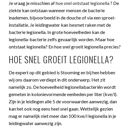
Je vraag je misschien af
hoe snel ontstaat legionella
? De
ziekte kan ontstaan wanneer mensen de bacterie
inademen, bijvoorbeeld in de douche of via een sproei-
installatie. Je leidingwater kan besmet raken met de
bacterie legionella. In grote hoeveelheden kan de
legionella-bacterie zelfs gevaarlijk worden. Maar hoe
ontstaat legionella? En hoe snel groeit legionella precies?
HOE SNEL GROEIT LEGIONELLA?
De expert op dit gebied is Stooming en bij hen hebben
wij ons daarom verdiept in dit onderwerp. Het zit
namelijk zo. De hoeveelheid legionellabacteriën wordt
gemeten in kolonievormende eenheden per liter (kve/l).
Zijn in je leidingen alle 5 de voorwaarden aanwezig, dan
kan het ook nog eens heel snel gaan. Wettelijk gezien
mag er namelijk niet meer dan 100 kve/l legionella in je
leidingwater aanwezig zijn.