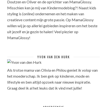
Doutzen en Oliver en de oprichter van MamaGlossy.
Misschien ken je mij van Kindermodeblog?! Naast kids
styling is (online) ondernemen en het maken van
creatieve content mijn grote passie. Op MamaGlossy
willen wij je op allerlei gebieden inspireren om het beste
uit jezelf en je gezin te halen! Veel plezier op
MamaGlossy!
YVON VAN DEN HURK
Als trotse mama van Olivia en Philou geniet ik volop van
het moederschap. Ik ben gek op kinderen, mode en
lifestyle en ben altijd opzoek naar nieuwe inspiratie.
Graag deel ik al het leuks dat ik vind met jullie!