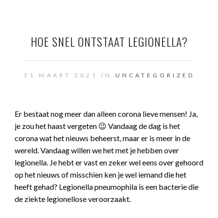
HOE SNEL ONTSTAAT LEGIONELLA?
31 MAART 2021 IN
UNCATEGORIZED
Er bestaat nog meer dan alleen corona lieve mensen! Ja,
je zou het haast vergeten 😉 Vandaag de dag is het
corona wat het nieuws beheerst, maar er is meer in de
wereld. Vandaag willen we het met je hebben over
legionella. Je hebt er vast en zeker wel eens over gehoord
op het nieuws of misschien ken je wel iemand die het
heeft gehad? Legionella pneumophila is een bacterie die
de ziekte legionellose veroorzaakt.