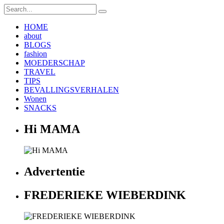
HOME
about
BLOGS
fashion
MOEDERSCHAP
TRAVEL
TIPS
BEVALLINGSVERHALEN
Wonen
SNACKS
Hi MAMA
Advertentie
FREDERIEKE WIEBERDINK