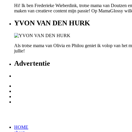
Hi! Ik ben Frederieke Wieberdink, trotse mama van Doutzen en
maken van creatieve content mijn passie! Op MamaGlossy willen w
YVON VAN DEN HURK
Als trotse mama van Olivia en Philou geniet ik volop van het mo
jullie!
Advertentie
HOME