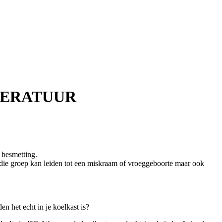
PERATUUR
 besmetting.
 die groep kan leiden tot een miskraam of vroeggeboorte maar ook
n het echt in je koelkast is?