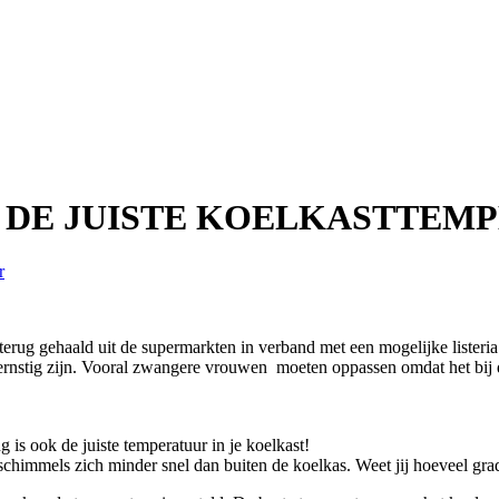
E DE JUISTE KOELKASTTEM
r
terug gehaald uit de supermarkten in verband met een mogelijke listeria
 ernstig zijn. Vooral zwangere vrouwen moeten oppassen omdat het bij
g is ook de juiste temperatuur in je koelkast!
himmels zich minder snel dan buiten de koelkas. Weet jij hoeveel grade