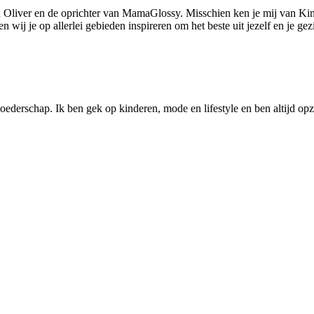
 Oliver en de oprichter van MamaGlossy. Misschien ken je mij van Kin
ij je op allerlei gebieden inspireren om het beste uit jezelf en je gezi
ederschap. Ik ben gek op kinderen, mode en lifestyle en ben altijd opzo