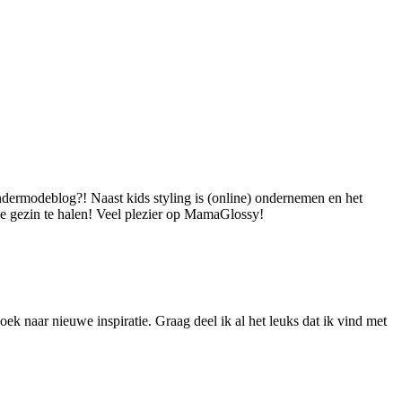
dermodeblog?! Naast kids styling is (online) ondernemen en het
 je gezin te halen! Veel plezier op MamaGlossy!
ek naar nieuwe inspiratie. Graag deel ik al het leuks dat ik vind met