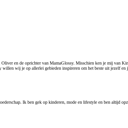
 Oliver en de oprichter van MamaGlossy. Misschien ken je mij van Kin
llen wij je op allerlei gebieden inspireren om het beste uit jezelf en
ederschap. Ik ben gek op kinderen, mode en lifestyle en ben altijd opzo