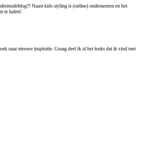
dermodeblog?! Naast kids styling is (online) ondernemen en het
n te halen!
ek naar nieuwe inspiratie. Graag deel ik al het leuks dat ik vind met